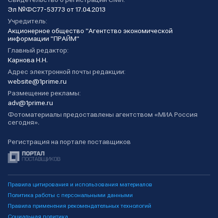
Эл №ФС77-53773 от 17.04.2013
Учредитель:
Акционерное общество "Агентство экономической
информации "ПРАЙМ"
Главный редактор:
Карнова Н.Н.
Адрес электронной почты редакции:
website@1prime.ru
Размещение рекламы:
adv@1prime.ru
Фотоматериалы предоставлены агентством «МИА Россия
сегодня».
Регистрация на портале поставщиков
Правила цитирования и использования материалов
Политика работы с персональными данными
Правила применения рекомендательных технологий
Социальная политика