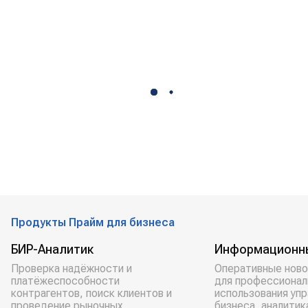
Продукты Прайм для бизнеса
БИР-Аналитик
Информационн
Проверка надёжности и
Оперативные ново
платёжеспособности
для профессионал
контрагентов, поиск клиентов и
использования уп
проведение рыночных
бизнеса, аналитик