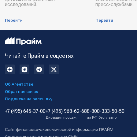
исследований.
пресс-службами.
Перейти
Перейти
Читайте Прайм в соцсетях
Об Агентстве
Обратная связь
Подписка на рассылку
+7 (495) 645-37-00
+7 (495) 968-62-68
8-800-333-50-50
Дирекция продаж
из РФ бесплатно
Сайт финансово-экономической информации ПРАЙМ
Свидетельство о регистрации СМИ: