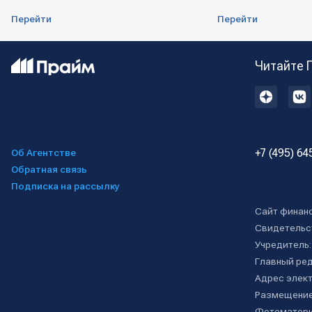
Перейти
Перейти
Читайте 
+7 (495) 64
Об Агентстве
Обратная связь
Подписка на рассылку
Сайт финан
Свидетельс
Учредитель
Главный ре
Адрес элект
Размещение
Фотоматери