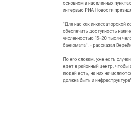
основном в населенных пунктах
интервью РИА Новости президе
"Для нас как инкассаторской к
обеспечить доступность наличн
численностью 15–20 тысяч чел
банкомата", - рассказал Верейк
По его словам, уже есть случа
едет в районный центр, чтобы 
людей есть, на них начисляютс
должна быть и инфраструктура"