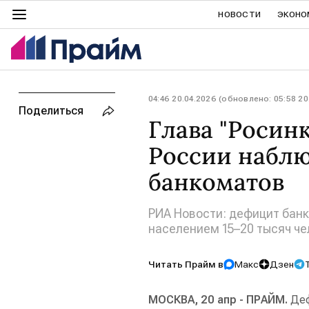
НОВОСТИ
ЭКОНО
04:46 20.04.2026 (обновлено: 05:58 20
Поделиться
Глава "Росинк
России набл
банкоматов
РИА Новости: дефицит банк
населением 15–20 тысяч че
Читать Прайм в
Макс
Дзен
МОСКВА, 20 апр - ПРАЙМ.
Деф