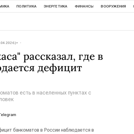
МИКА
ПОЛИТИКА
ЭНЕРГЕТИКА
ФИНАНСЫ
ВООРУЖЕНИЯ
.04.2026)
аса" рассказал, где в
юдается дефицит
оматов есть в населенных пунктах с
ловек
Telegram
ицит банкоматов в России наблюдается в