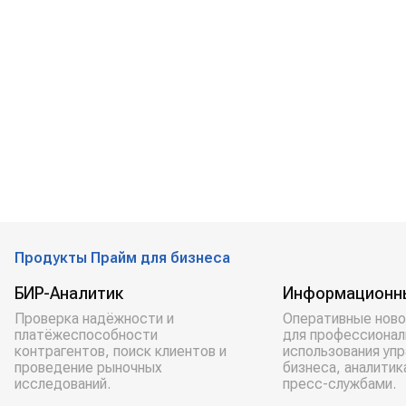
Продукты Прайм для бизнеса
БИР-Аналитик
Информационн
Проверка надёжности и
Оперативные ново
платёжеспособности
для профессионал
контрагентов, поиск клиентов и
использования уп
проведение рыночных
бизнеса, аналитик
исследований.
пресс-службами.