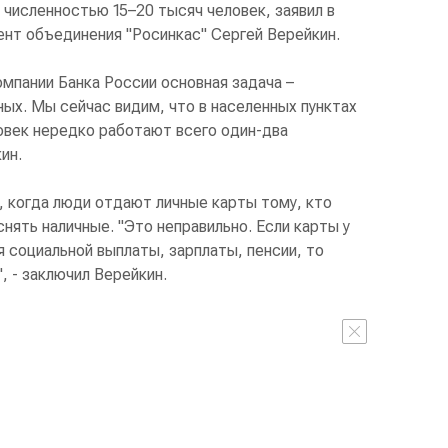
 численностью 15–20 тысяч человек, заявил в
нт объединения "Росинкас" Сергей Верейкин.
омпании Банка России основная задача –
ых. Мы сейчас видим, что в населенных пунктах
овек нередко работают всего один-два
ин.
и, когда люди отдают личные карты тому, кто
снять наличные. "Это неправильно. Если карты у
я социальной выплаты, зарплаты, пенсии, то
, - заключил Верейкин.