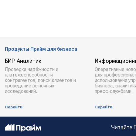
Продукты Прайм для бизнеса
БИР-Аналитик
Информационн
Проверка надёжности и
Оперативные ново
платёжеспособности
для профессионал
контрагентов, поиск клиентов и
использования уп
проведение рыночных
бизнеса, аналитик
исследований.
пресс-службами.
Перейти
Перейти
Читайте 