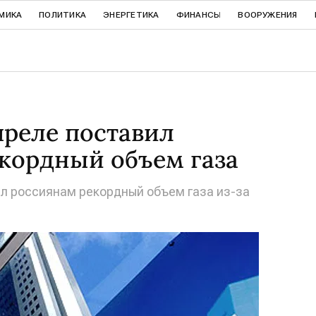
МИКА
ПОЛИТИКА
ЭНЕРГЕТИКА
ФИНАНСЫ
ВООРУЖЕНИЯ
преле поставил
кордный объем газа
ил россиянам рекордный объем газа из-за