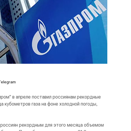
Telegram
пром" в апреле поставил россиянам рекордные
да кубометров газа на фоне холодной погоды,
л россиян рекордным для этого месяца объемом