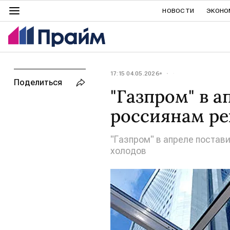
НОВОСТИ
ЭКОНО
17:15 04.05.2026
Поделиться
"Газпром" в а
россиянам ре
"Газпром" в апреле постав
холодов