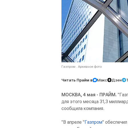
Газпром . Архивное фото
Читать Прайм в
Макс
Дзен
МОСКВА, 4 мая - ПРАЙМ.
"Газ
для этого месяца 31,3 миллиар
сообщила компания.
"В апреле "
Газпром
" обеспечи