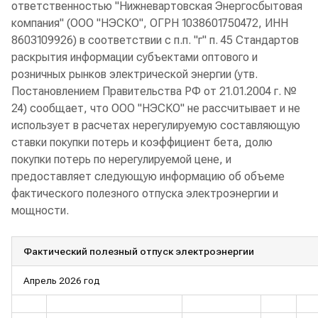
ответственностью "Нижневартовская Энергосбытовая
компания" (ООО "НЭСКО", ОГРН 1038601750472, ИНН
8603109926) в соответствии с п.п. "г" п. 45 Стандартов
раскрытия информации субъектами оптового и
розничных рынков электрической энергии (утв.
Постановлением Правительства РФ от 21.01.2004 г. №
24) сообщает, что ООО "НЭСКО" не рассчитывает и не
использует в расчетах нерегулируемую составляющую
ставки покупки потерь и коэффициент бета, долю
покупки потерь по нерегулируемой цене, и
предоставляет следующую информацию об объеме
фактического полезного отпуска электроэнергии и
мощности.
Фактический полезный отпуск электроэнергии
Апрель 2026 год