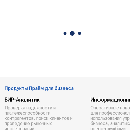
Продукты Прайм для бизнеса
БИР-Аналитик
Информационн
Проверка надёжности и
Оперативные ново
платёжеспособности
для профессионал
контрагентов, поиск клиентов и
использования уп
проведение рыночных
бизнеса, аналитик
исследований.
пресс-службами.