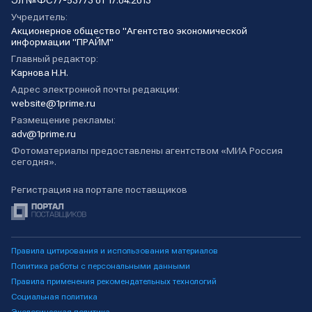
Эл №ФС77-53773 от 17.04.2013
Учредитель:
Акционерное общество "Агентство экономической
информации "ПРАЙМ"
Главный редактор:
Карнова Н.Н.
Адрес электронной почты редакции:
website@1prime.ru
Размещение рекламы:
adv@1prime.ru
Фотоматериалы предоставлены агентством «МИА Россия
сегодня».
Регистрация на портале поставщиков
Правила цитирования и использования материалов
Политика работы с персональными данными
Правила применения рекомендательных технологий
Социальная политика