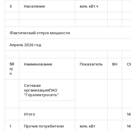
5
Население
млн. кВт.ч
Фактический отпуск мощности
Апрель 2026 год
№
Наименование
Показатель
ВН
С
п/
п
Сетевая
организацияПАО
"Горэлектросеть"
Итого
14
1
Прочие потребители
млн. кВт
14