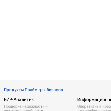
Продукты Прайм для бизнеса
БИР-Аналитик
Информационн
Проверка надёжности и
Оперативные ново
платёжеспособности
для профессионал