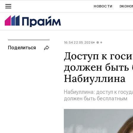
НОВОСТИ
ЭКОНО
16:54 22.05.2026
Поделиться
Доступ к го
должен быть 
Набиуллина
Набиуллина: доступ к гос
должен быть бесплатным