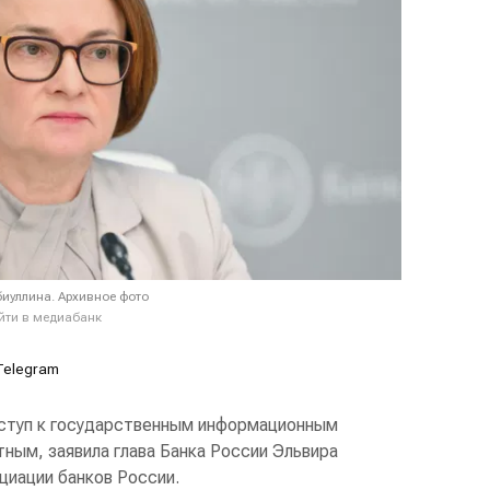
иуллина. Архивное фото
йти в медиабанк
Telegram
туп к государственным информационным
ным, заявила глава Банка России Эльвира
оциации банков России.