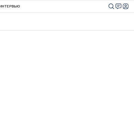
ИНТЕРВЬЮ