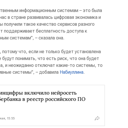
ственным информационным системам – это была
 нас в стране развивалась цифровая экономика и
ы получили такое качество сервисов разного
ет поддерживает бесплатность доступа к
ым системам", – сказала она.
, потому что, если не только будет установлена
 будут понимать, что есть риск, что она будет
а, и неожиданно отключат какие-то системы, то
тивные системы", – добавила
Набиуллина
.
инцифры включило нейросеть
ербанка в реестр российского ПО
мая, 15:55