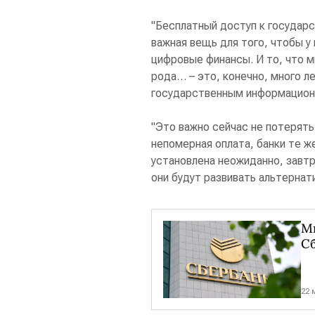
"Бесплатный доступ к государ
важная вещь для того, чтобы у
цифровые финансы. И то, что м
рода… – это, конечно, много л
государственным информационн
"Это важно сейчас не потерять
непомерная оплата, банки те же
установлена неожиданно, завтр
они будут развивать альтерна
М
Сб
22 