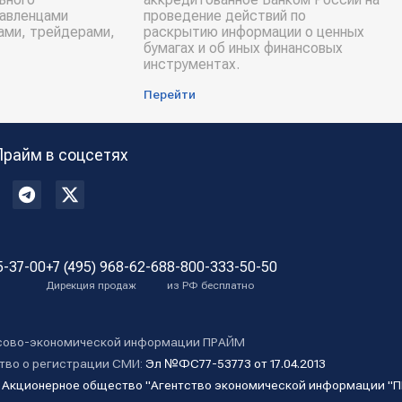
равленцами
проведение действий по
ами, трейдерами,
раскрытию информации о ценных
бумагах и об иных финансовых
инструментах.
Перейти
Прайм в соцсетях
5-37-00
+7 (495) 968-62-68
8-800-333-50-50
Дирекция продаж
из РФ бесплатно
сово-экономической информации ПРАЙМ
тво о регистрации СМИ:
Эл №ФС77-53773 от 17.04.2013
:
Акционерное общество "Агентство экономической информации "