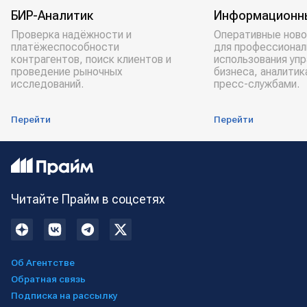
БИР-Аналитик
Информационн
Проверка надёжности и
Оперативные ново
платёжеспособности
для профессионал
контрагентов, поиск клиентов и
использования уп
проведение рыночных
бизнеса, аналитик
исследований.
пресс-службами.
Перейти
Перейти
Читайте Прайм в соцсетях
Об Агентстве
Обратная связь
Подписка на рассылку