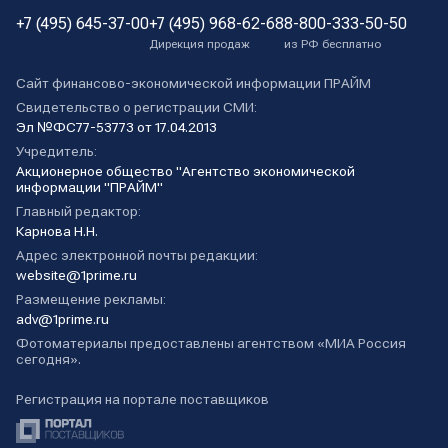
+7 (495) 645-37-00
+7 (495) 968-62-68
8-800-333-50-50
Дирекция продаж
из РФ бесплатно
Сайт финансово-экономической информации ПРАЙМ
Свидетельство о регистрации СМИ:
Эл №ФС77-53773 от 17.04.2013
Учредитель:
Акционерное общество "Агентство экономической
информации "ПРАЙМ"
Главный редактор:
Карнова Н.Н.
Адрес электронной почты редакции:
website@1prime.ru
Размещение рекламы:
adv@1prime.ru
Фотоматериалы предоставлены агентством «МИА Россия
сегодня».
Регистрация на портале поставщиков