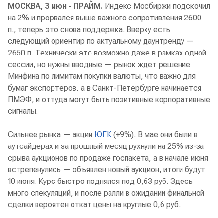
МОСКВА, 3 июн - ПРАЙМ.
Индекс Мосбиржи подскочил
на 2% и прорвался выше важного сопротивления 2600
п., теперь это снова поддержка. Вверху есть
следующий ориентир по актуальному даунтренду —
2650 п. Технически это возможно даже в рамках одной
сессии, но нужны вводные — рынок ждет решение
Минфина по лимитам покупки валюты, что важно для
бумаг экспортеров, а в Санкт-Петербурге начинается
ПМЭФ, и оттуда могут быть позитивные корпоративные
сигналы.
Сильнее рынка — акции
ЮГК
(+9%). В мае они были в
аутсайдерах и за прошлый месяц рухнули на 25% из-за
срыва аукционов по продаже госпакета, а в начале июня
встрепенулись — объявлен новый аукцион, итоги будут
10 июня. Курс быстро поднялся под 0,63 руб. Здесь
много спекуляций, и после ралли в ожидании финальной
сделки вероятен откат цены на круглые 0,6 руб.