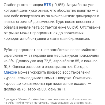
Слабее рынка — акции
ВТБ
(-0,6%). Акции банка уже
который день хуже рынка, что абсолютно понятно — в
мае кейс испортился из-за анонса низких дивидендов и
планов огромной допэмиссии. Курс после весеннего
обвала в начале лета остается ниже 80 руб. Отставание
от рынка может продолжиться до прояснения
корпоративной ситуации и адаптации биржевиков.
Рубль продолжает летнее ослабление после майского
укрепления — за первые дни месяца курсы подскочили
на 3%. Доллар уже над 72,5, евро вблизи 85, а юань по
10,8. Оценки разворота оправдываются. Сегодня
Минфин
может ускорить процесс восстановления
курсов, если поднимет лимиты покупки. Ориентиры
курсов до конца месяца при позитивном исходе —
доллар на 75, евро на 88, юань за 11.
В разделе "Мнения" сайта Агентства экономической информации
"ПРАЙМ" публикуются материалы, предоставленные аналитиками,