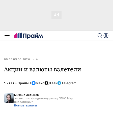
09:55 03.06.2026
Акции и валюты взлетели
Читать Прайм в
Макс
Дзен
Telegram
Михаил Зельцер
эксперт по фондовому рынку "БКС Мир
инвестиций"
Все материалы