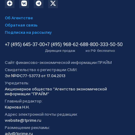
Об Агентстве
Обратная связь
Подписка на рассылку
+7 (495) 645-37-00
+7 (495) 968-62-68
8-800-333-50-50
Дирекция продаж
из РФ бесплатно
Сайт финансово-экономической информации ПРАЙМ
Свидетельство о регистрации СМИ:
Эл №ФС77-53773 от 17.04.2013
Учредитель:
Акционерное общество "Агентство экономической
информации "ПРАЙМ"
Главный редактор:
Карнова Н.Н.
Адрес электронной почты редакции:
website@1prime.ru
Размещение рекламы:
adv@1prime.ru