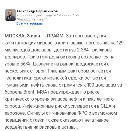
Александр Барышников
Управляющий фондом "Майнинг" УК
"Рекорд Капитал"
Все материалы
МОСКВА, 3 июн — ПРАЙМ.
За торговые сутки
капитализация мирового криптовалютного рынка на 129
миллиардов долларов, достигнув 2,384 триллиона
долларов. При этом доля биткоина сохраняется на
уровне 56%. Давление на рынок продолжается с
нескольких сторон. Главным фактором остается
геополитика: сроки иранской сделки остаются
туманными, нефть снова стремится к 100 долларам за
баррель Brent, МЭА предупреждает о риске
критического уровня запасов нефти к пику летнего
спроса. Инфляционные риски усиливаются в США и
еврозоне. Сигналы от чиновников ФРС о возможном
повышении ставки также оказывают негативное
воздействие на рисковые активы.