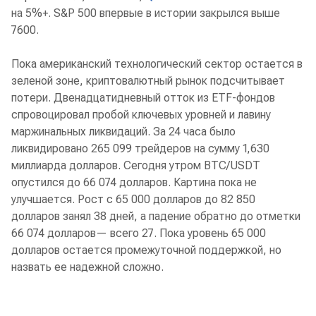
на 5%+. S&P 500 впервые в истории закрылся выше
7600.
Пока американский технологический сектор остается в
зеленой зоне, криптовалютный рынок подсчитывает
потери. Двенадцатидневный отток из ETF-фондов
спровоцировал пробой ключевых уровней и лавину
маржинальных ликвидаций. За 24 часа было
ликвидировано 265 099 трейдеров на сумму 1,630
миллиарда долларов. Сегодня утром BTC/USDT
опустился до 66 074 долларов. Картина пока не
улучшается. Рост с 65 000 долларов до 82 850
долларов занял 38 дней, а падение обратно до отметки
66 074 долларов— всего 27. Пока уровень 65 000
долларов остается промежуточной поддержкой, но
назвать ее надежной сложно.