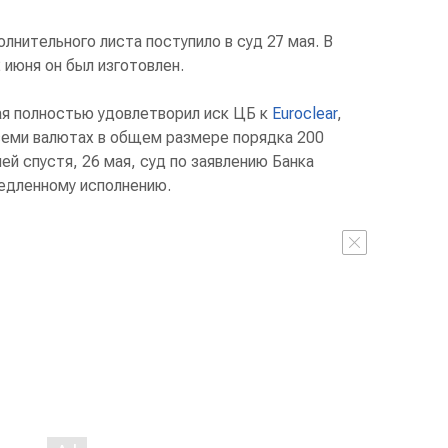
лнительного листа поступило в суд 27 мая. В
 июня он был изготовлен.
ая полностью удовлетворил иск ЦБ к
Euroclear
,
 семи валютах в общем размере порядка 200
ей спустя, 26 мая, суд по заявлению Банка
едленному исполнению.