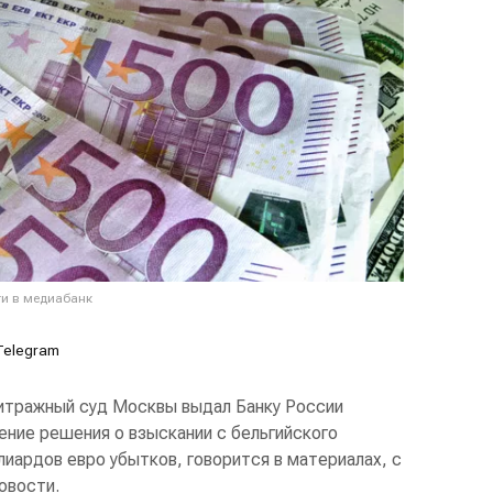
ти в медиабанк
Telegram
тражный суд Москвы выдал Банку России
ение решения о взыскании с бельгийского
лиардов евро убытков, говорится в материалах, с
овости.