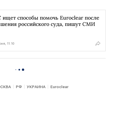
 ищет способы помочь Euroclear после
шения российского суда, пишут СМИ
юня, 11:10
СКВА
РФ
УКРАИНА
Euroclear