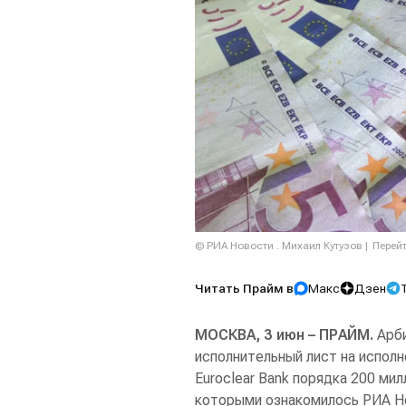
© РИА Новости . Михаил Кутузов
Перей
Читать Прайм в
Макс
Дзен
МОСКВА, 3 июн – ПРАЙМ.
Арби
исполнительный лист на исполн
Euroclear Bank порядка 200 мил
которыми ознакомилось РИА Н