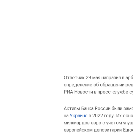
Ответчик 29 мая направил в а
определение об обращении ре
РИА Новости в пресс-службе с
Активы Банка России были зам
на
Украине
в 2022 году. Их осн
миллиардов евро с учетом упу
европейском депозитарии Euroc