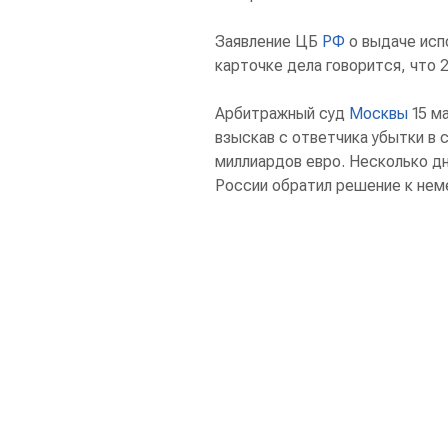
Заявление ЦБ
РФ
о выдаче испо
карточке дела говорится, что 2
Арбитражный суд
Москвы
15 м
взыскав с ответчика убытки в
миллиардов евро. Несколько дн
России обратил решение к нем