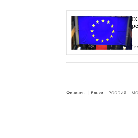
ЕС
ре
1 и
Финансы
Банки
РОССИЯ
МО