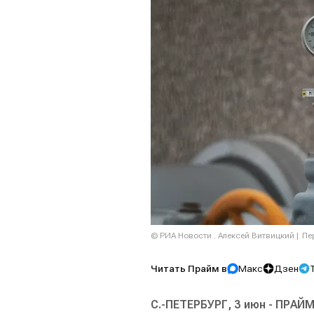
© РИА Новости . Алексей Витвицкий
Пе
Читать Прайм в
Макс
Дзен
С.-ПЕТЕРБУРГ, 3 июн - ПРАЙМ