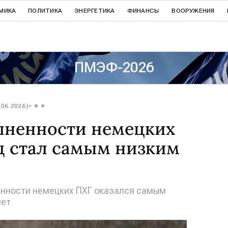
МИКА
ПОЛИТИКА
ЭНЕРГЕТИКА
ФИНАНСЫ
ВООРУЖЕНИЯ
ПМЭФ-2026
.06.2026)
лненности немецких
щ стал самым низким
енности немецких ПХГ оказался самым
лет