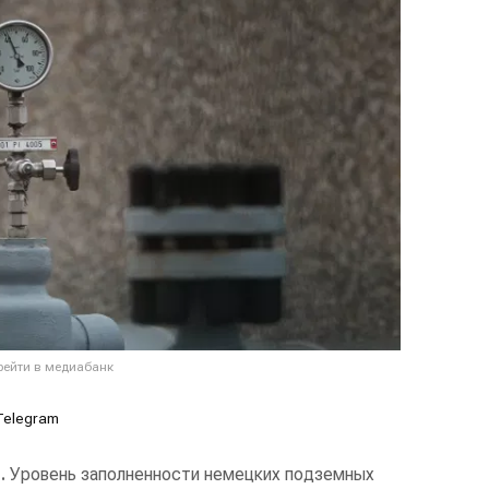
рейти в медиабанк
Telegram
.
Уровень заполненности немецких подземных