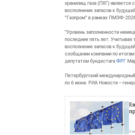
хранилищ газа (ПХГ) является 
восполнение запасов к будуще
"Газпром" в рамках ПМЭФ-2026
"Уровень заполненности немец
последние пять лет. Учитывая 
восполнение запасов к будущей
сообщении компании по итогам 
депутатом бундестага
ФРГ
Мар
Петербургский международный 
по 6 июня. РИА Новости – ген
Ев
п
2 и