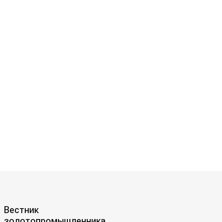
Вестник
золотопромышленника