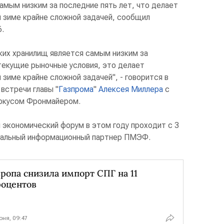
самым низким за последние пять лет, что делает
й зиме крайне сложной задачей, сообщил
.
ких хранилищ является самым низким за
текущие рыночные условия, это делает
 зиме крайне сложной задачей", - говорится в
встречи главы "
Газпрома
"
Алексея Миллера
с
кусом Фронмайером.
экономический форум в этом году проходит с 3
еральный информационный партнер ПМЭФ.
ропа снизила импорт СПГ на 11
роцентов
юня, 09:47