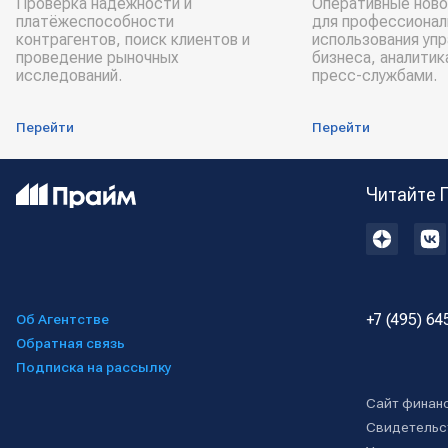
Проверка надёжности и
Оперативные ново
платёжеспособности
для профессионал
контрагентов, поиск клиентов и
использования уп
проведение рыночных
бизнеса, аналитик
исследований.
пресс-службами.
Перейти
Перейти
Читайте 
+7 (495) 64
Об Агентстве
Обратная связь
Подписка на рассылку
Сайт финан
Свидетельс