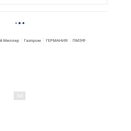
й Миллер
Газпром
ГЕРМАНИЯ
ПМЭФ