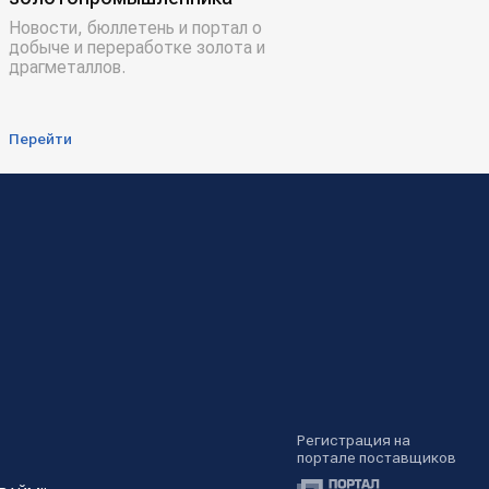
Новости, бюллетень и портал о
добыче и переработке золота и
драгметаллов.
Перейти
Регистрация на
портале поставщиков