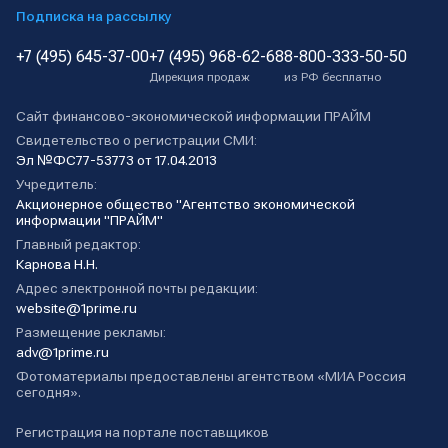
Подписка на рассылку
+7 (495) 645-37-00
+7 (495) 968-62-68
8-800-333-50-50
Дирекция продаж
из РФ бесплатно
Сайт финансово-экономической информации ПРАЙМ
Свидетельство о регистрации СМИ:
Эл №ФС77-53773 от 17.04.2013
Учредитель:
Акционерное общество "Агентство экономической
информации "ПРАЙМ"
Главный редактор:
Карнова Н.Н.
Адрес электронной почты редакции:
website@1prime.ru
Размещение рекламы:
adv@1prime.ru
Фотоматериалы предоставлены агентством «МИА Россия
сегодня».
Регистрация на портале поставщиков