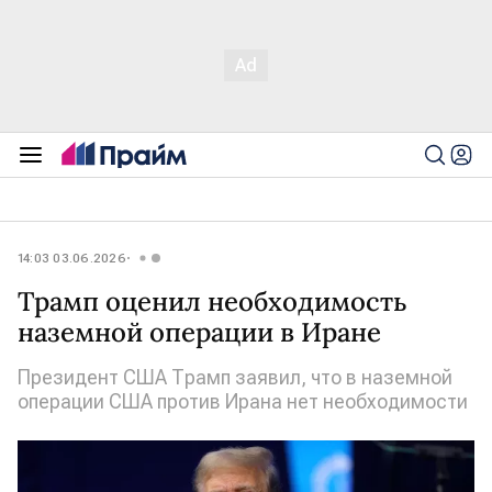
14:03 03.06.2026
Трамп оценил необходимость
наземной операции в Иране
Президент США Трамп заявил, что в наземной
операции США против Ирана нет необходимости