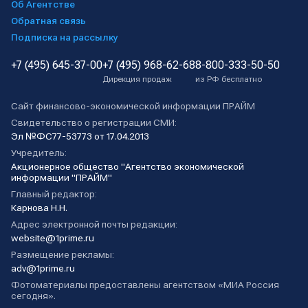
Об Агентстве
Обратная связь
Подписка на рассылку
+7 (495) 645-37-00
+7 (495) 968-62-68
8-800-333-50-50
Дирекция продаж
из РФ бесплатно
Сайт финансово-экономической информации ПРАЙМ
Свидетельство о регистрации СМИ:
Эл №ФС77-53773 от 17.04.2013
Учредитель:
Акционерное общество "Агентство экономической
информации "ПРАЙМ"
Главный редактор:
Карнова Н.Н.
Адрес электронной почты редакции:
website@1prime.ru
Размещение рекламы:
adv@1prime.ru
Фотоматериалы предоставлены агентством «МИА Россия
сегодня».