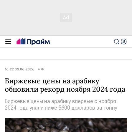
16:22 03.06.2026
Биржевые цены на арабику
обновили рекорд ноября 2024 года
Биржевые цены на арабику впервые с ноября
2024 года упали ниже 5600 долларов за тонну