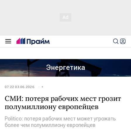
Энергетика
07:22 03.06.2026
СМИ: потеря рабочих мест грозит
полумиллиону европейцев
Politico: потеря рабочих мест может угрожать
более чем полумиллиону европейцев