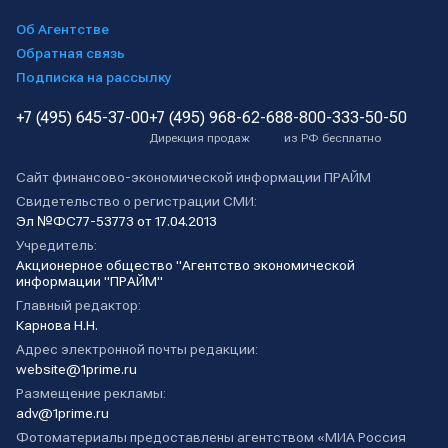
Об Агентстве
Обратная связь
Подписка на рассылку
+7 (495) 645-37-00
+7 (495) 968-62-68
8-800-333-50-50
Дирекция продаж
из РФ бесплатно
Сайт финансово-экономической информации ПРАЙМ
Свидетельство о регистрации СМИ:
Эл №ФС77-53773 от 17.04.2013
Учредитель:
Акционерное общество "Агентство экономической
информации "ПРАЙМ"
Главный редактор:
Карнова Н.Н.
Адрес электронной почты редакции:
website@1prime.ru
Размещение рекламы:
adv@1prime.ru
Фотоматериалы предоставлены агентством «МИА Россия