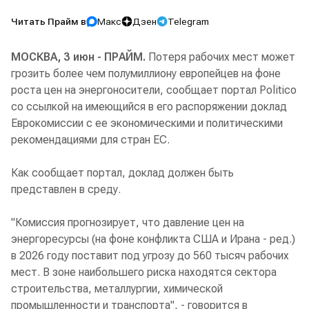
Читать Прайм в
Макс
Дзен
Telegram
МОСКВА, 3 июн - ПРАЙМ.
Потеря рабочих мест может
грозить более чем полумиллиону европейцев на фоне
роста цен на энергоносители, сообщает портал Politico
со ссылкой на имеющийся в его распоряжении доклад
Еврокомиссии с ее экономическими и политическими
рекомендациями для стран ЕС.
Как сообщает портал, доклад должен быть
представлен в среду.
"Комиссия прогнозирует, что давление цен на
энергоресурсы (на фоне конфликта США и Ирана - ред.)
в 2026 году поставит под угрозу до 560 тысяч рабочих
мест. В зоне наибольшего риска находятся сектора
строительства, металлургии, химической
промышленности и транспорта", - говорится в