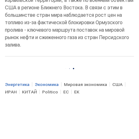
израильской территории, а также по военным объектам
США в регионе Ближнего Востока. В связи с этим в
большинстве стран мира наблюдается рост цен на
топливо из-за фактической блокировки Ормузского
пролива - ключевого маршрута поставок на мировой
рынок нефти и сжиженного газа из стран Персидского
залива.
Энергетика
Экономика
Мировая экономика
США
ИРАН
КИТАЙ
Politico
ЕС
ЕК