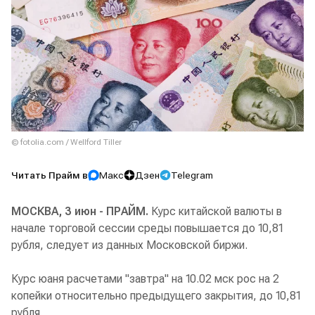
© fotolia.com / Wellford Tiller
Читать Прайм в
Макс
Дзен
Telegram
МОСКВА, 3 июн - ПРАЙМ.
Курс китайской валюты в
начале торговой сессии среды повышается до 10,81
рубля, следует из данных Московской биржи.
Курс юаня расчетами "завтра" на 10.02 мск рос на 2
копейки относительно предыдущего закрытия, до 10,81
рубля.