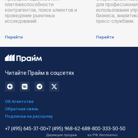
платёжеспособности
для профессионал
контрагентов, поиск клиентов и
использования уп
проведение рыночных
бизнеса, аналитик
исследований.
пресс-службами.
Перейти
Перейти
Читайте Прайм в соцсетях
Об Агентстве
Обратная связь
Подписка на рассылку
+7 (495) 645-37-00
+7 (495) 968-62-68
8-800-333-50-50
Дирекция продаж
из РФ бесплатно