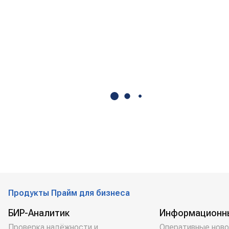
Продукты Прайм для бизнеса
БИР-Аналитик
Информационн
Проверка надёжности и
Оперативные ново