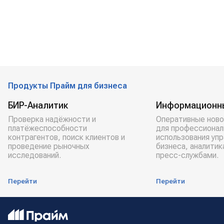
Продукты Прайм для бизнеса
БИР-Аналитик
Информационн
Проверка надёжности и
Оперативные ново
платёжеспособности
для профессионал
контрагентов, поиск клиентов и
использования уп
проведение рыночных
бизнеса, аналитик
исследований.
пресс-службами.
Перейти
Перейти