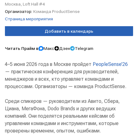
Москва, Loft Hall #4
Организатор:
Команда ProductSense
Страница мероприятия
Добавить в календарь
Читать Прайм в
Макс
Дзен
Telegram
4–5 июня 2026 года в Москве пройдет
PeopleSense’26
— практическая конференция для руководителей,
менеджеров и всех, кто управляет командами и
процессами. Организаторы — команда ProductSense.
Среди спикеров — руководители из Авито, Сбера,
Циана, МегаФона, Dodo Brands и других ведущих
компаний. Они поделятся реальными кейсами об
управлении командами и инструментами, которые
проверены временем, опытом, ошибками.