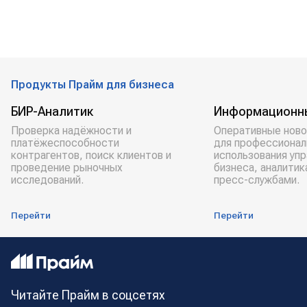
Продукты Прайм для бизнеса
БИР-Аналитик
Информационн
Проверка надёжности и
Оперативные ново
платёжеспособности
для профессионал
контрагентов, поиск клиентов и
использования уп
проведение рыночных
бизнеса, аналитик
исследований.
пресс-службами.
Перейти
Перейти
Читайте Прайм в соцсетях