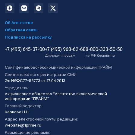
Об Агентстве
Обратная связь
Подписка на рассылку
+7 (495) 645-37-00
+7 (495) 968-62-68
8-800-333-50-50
Дирекция продаж
из РФ бесплатно
Сайт финансово-экономической информации ПРАЙМ
Свидетельство о регистрации СМИ:
Эл №ФС77-53773 от 17.04.2013
Учредитель:
Акционерное общество "Агентство экономической
информации "ПРАЙМ"
Главный редактор:
Карнова Н.Н.
Адрес электронной почты редакции:
website@1prime.ru
Размещение рекламы: