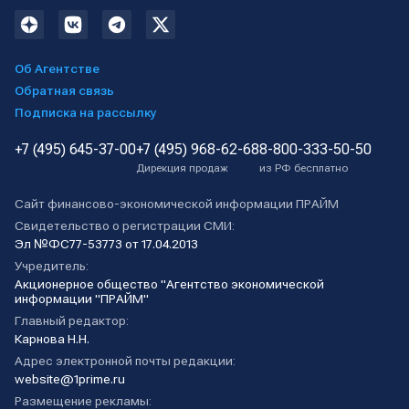
Об Агентстве
Обратная связь
Подписка на рассылку
+7 (495) 645-37-00
+7 (495) 968-62-68
8-800-333-50-50
Дирекция продаж
из РФ бесплатно
Сайт финансово-экономической информации ПРАЙМ
Свидетельство о регистрации СМИ:
Эл №ФС77-53773 от 17.04.2013
Учредитель:
Акционерное общество "Агентство экономической
информации "ПРАЙМ"
Главный редактор:
Карнова Н.Н.
Адрес электронной почты редакции:
website@1prime.ru
Размещение рекламы: