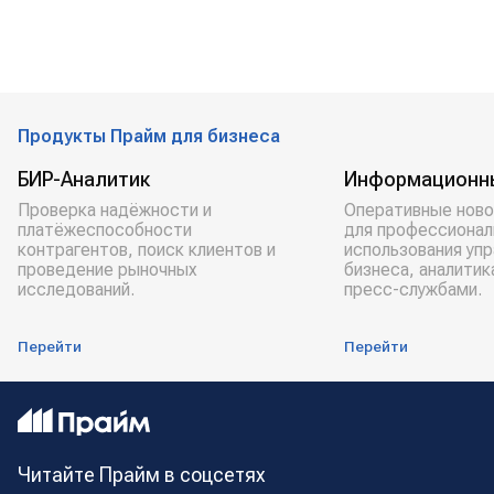
Продукты Прайм для бизнеса
БИР-Аналитик
Информационн
Проверка надёжности и
Оперативные ново
платёжеспособности
для профессионал
контрагентов, поиск клиентов и
использования уп
проведение рыночных
бизнеса, аналитик
исследований.
пресс-службами.
Перейти
Перейти
Читайте Прайм в соцсетях