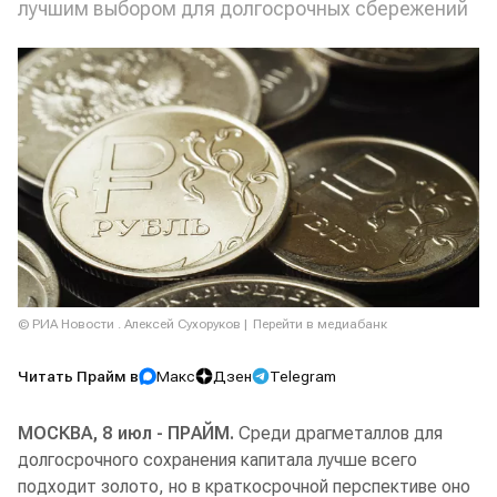
лучшим выбором для долгосрочных сбережений
© РИА Новости . Алексей Сухоруков
Перейти в медиабанк
Читать Прайм в
Макс
Дзен
Telegram
МОСКВА, 8 июл - ПРАЙМ.
Среди драгметаллов для
долгосрочного сохранения капитала лучше всего
подходит золото, но в краткосрочной перспективе оно