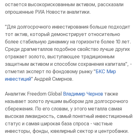
остается высокорискованным активом, рассказали
опрошенные РИА Новости аналитики.
"Для долгосрочного инвестирования больше подходит
тот актив, который демонстрирует относительно
более стабильную динамику на горизонте более 10 лет.
Среди драгметаллов подобное свойство лучше других
отражает золото, выступающее традиционным
защитным активом и способом сохранения капитала", -
отметил эксперт по фондовому рынку "
БКС Мир
инвестиций
" Андрей Смирнов.
Аналитик Freedom Global
Владимир Чернов
также
называет золото лучшим выбором для долгосрочного
сбережения. По его словам, у этого металла самая
высокая ликвидность, самый понятный инвестиционный
статус и самая широкая база спроса - частные
инвесторы, фонды, ювелирный сектор и центробанки.