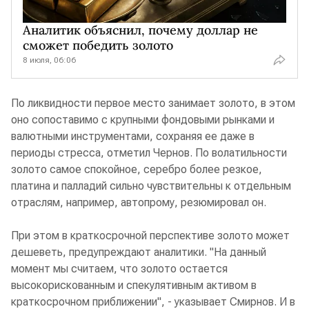
Аналитик объяснил, почему доллар не
сможет победить золото
8 июля, 06:06
По ликвидности первое место занимает золото, в этом
оно сопоставимо с крупными фондовыми рынками и
валютными инструментами, сохраняя ее даже в
периоды стресса, отметил Чернов. По волатильности
золото самое спокойное, серебро более резкое,
платина и палладий сильно чувствительны к отдельным
отраслям, например, автопрому, резюмировал он.
При этом в краткосрочной перспективе золото может
дешеветь, предупреждают аналитики. "На данный
момент мы считаем, что золото остается
высокорискованным и спекулятивным активом в
краткосрочном приближении", - указывает Смирнов. И в