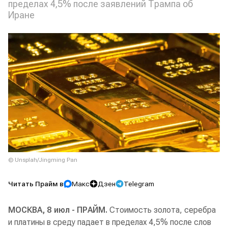
пределах 4,5% после заявлений Трампа об
Иране
© Unsplah/Jingming Pan
Читать Прайм в
Макс
Дзен
Telegram
МОСКВА, 8 июл - ПРАЙМ.
Стоимость золота, серебра
и платины в среду падает в пределах 4,5% после слов