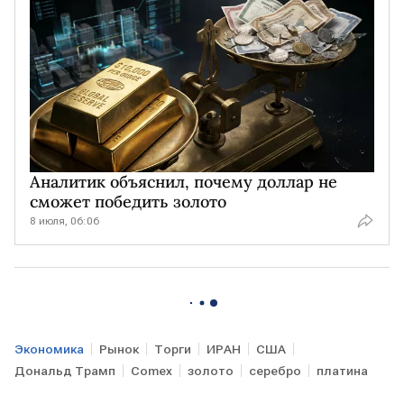
Аналитик объяснил, почему доллар не
сможет победить золото
8 июля, 06:06
Экономика
Рынок
Торги
ИРАН
США
Дональд Трамп
Comex
золото
серебро
платина