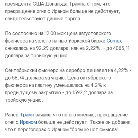
президента США Дональда Трампа о том, что
прекращение огня с Ираном больше не действует,
свидетельствуют данные торгов.
По состоянию на 12.00 мск цена августовского
фьючерса на золото на нью-йоркской бирже
Comex
снижалась на 92,29 доллара, или на 2,22%, - до 4065,11
доллара за тройскую унцию.
Сентябрьский фьючерс на серебро дешевел на 4,22% -
до 58,74 доллара за унцию. Цена октябрьского
фьючерса на платину уменьшалась на 4,2% к
предыдущему закрытию - до 1593,2 доллара за
тройскую унцию.
Ранее
Трамп
заявил, что по его мнению, прекращение
огня с
Ираном
больше не действует. Также он добавил,
что в переговорах с Ираном "больше нет смысла".