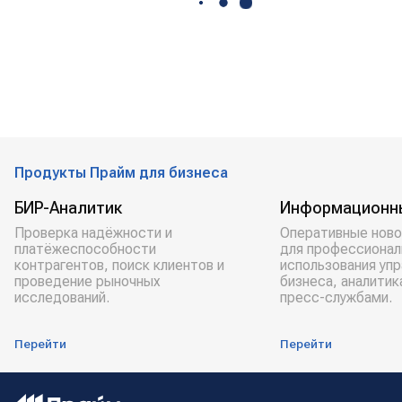
Продукты Прайм для бизнеса
БИР-Аналитик
Информационн
Проверка надёжности и
Оперативные ново
платёжеспособности
для профессионал
контрагентов, поиск клиентов и
использования уп
проведение рыночных
бизнеса, аналитик
исследований.
пресс-службами.
Перейти
Перейти