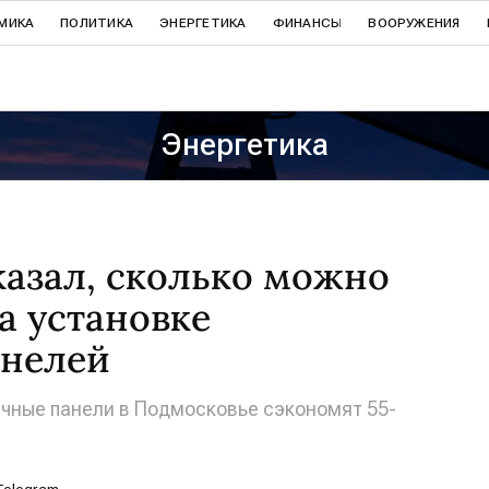
МИКА
ПОЛИТИКА
ЭНЕРГЕТИКА
ФИНАНСЫ
ВООРУЖЕНИЯ
Энергетика
казал, сколько можно
а установке
анелей
чные панели в Подмосковье сэкономят 55-