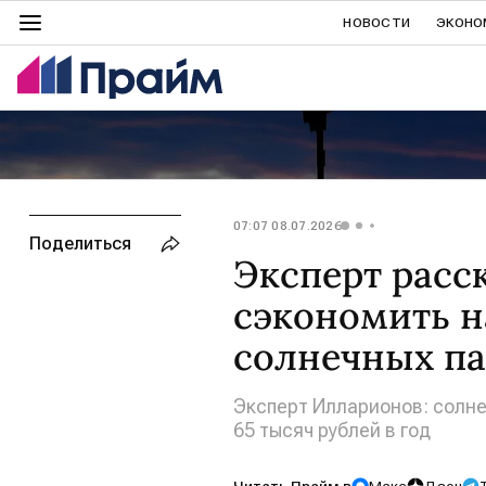
НОВОСТИ
ЭКОНО
07:07 08.07.2026
Поделиться
Эксперт расс
сэкономить н
солнечных п
Эксперт Илларионов: солне
65 тысяч рублей в год