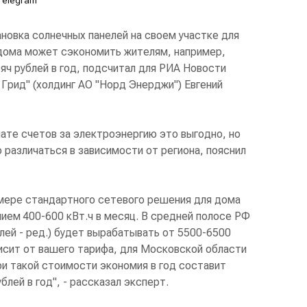
Telegram
новка солнечных панелей на своем участке для
дома может сэкономить жителям, например,
яч рублей в год, подсчитал для РИА Новости
Грид" (холдинг АО "Норд Энерджи") Евгений
лате счетов за электроэнергию это выгодно, но
 различаться в зависимости от региона, пояснил
имере стандартного сетевого решения для дома
ием 400-600 кВт.ч в месяц. В средней полосе РФ
лей - ред.) будет вырабатывать от 5500-6500
ависит от вашего тарифа, для Московской области
при такой стоимости экономия в год составит
лей в год", - рассказал эксперт.