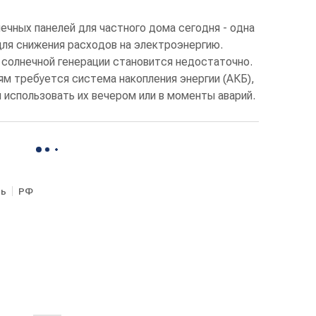
нечных панелей для частного дома сегодня - одна
для снижения расходов на электроэнергию.
 солнечной генерации становится недостаточно.
ям требуется система накопления энергии (АКБ),
 использовать их вечером или в моменты аварий.
ть
РФ