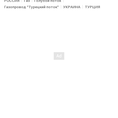
РОССИЯ
Газ
Голубой поток
Газопровод "Турецкий поток"
УКРАИНА
ТУРЦИЯ