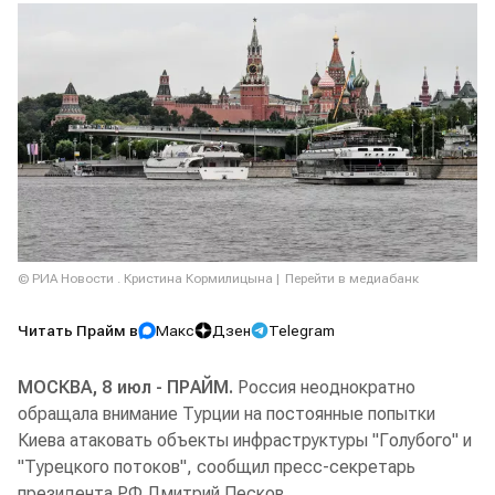
© РИА Новости . Кристина Кормилицына
Перейти в медиабанк
Читать Прайм в
Макс
Дзен
Telegram
МОСКВА, 8 июл - ПРАЙМ.
Россия неоднократно
обращала внимание Турции на постоянные попытки
Киева атаковать объекты инфраструктуры "Голубого" и
"Турецкого потоков", сообщил пресс-секретарь
президента РФ Дмитрий Песков.