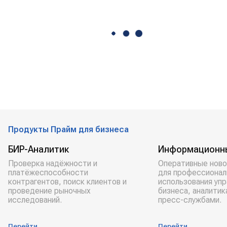
Продукты Прайм для бизнеса
БИР-Аналитик
Информационн
Проверка надёжности и
Оперативные ново
платёжеспособности
для профессионал
контрагентов, поиск клиентов и
использования уп
проведение рыночных
бизнеса, аналитик
исследований.
пресс-службами.
Перейти
Перейти