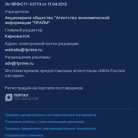
Эл №ФС77-53773 от 17.04.2013
Учредитель:
Акционерное общество "Агентство экономической
информации "ПРАЙМ"
Главный редактор:
Карнова Н.Н.
Адрес электронной почты редакции:
website@1prime.ru
Размещение рекламы:
adv@1prime.ru
Фотоматериалы предоставлены агентством «МИА Россия
сегодня».
Регистрация на портале поставщиков
Правила цитирования и использования материалов
Политика работы с персональными данными
Правила применения рекомендательных технологий
Социальная политика