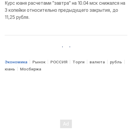
Курс юаня расчетами "завтра" на 10.04 мск снижался на
3 копейки относительно предыдущего закрытия, до
11,25 рубля.
Экономика
Рынок
РОССИЯ
Торги
валюта
рубль
юань
Мосбиржа