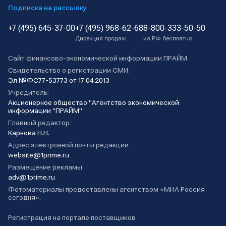
Подписка на рассылку
+7 (495) 645-37-00
+7 (495) 968-62-68
8-800-333-50-50
Дирекция продаж
из РФ бесплатно
Сайт финансово-экономической информации ПРАЙМ
Свидетельство о регистрации СМИ:
Эл №ФС77-53773 от 17.04.2013
Учредитель:
Акционерное общество "Агентство экономической
информации "ПРАЙМ"
Главный редактор:
Карнова Н.Н.
Адрес электронной почты редакции:
website@1prime.ru
Размещение рекламы:
adv@1prime.ru
Фотоматериалы предоставлены агентством «МИА Россия
сегодня».
Регистрация на портале поставщиков