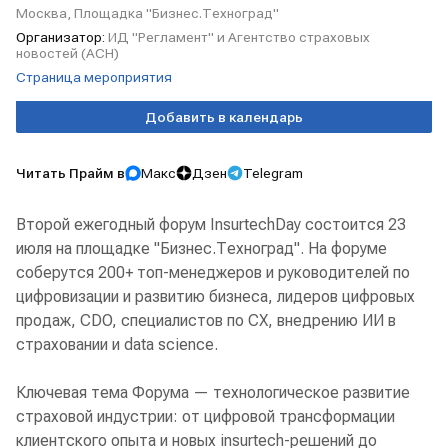
Москва, Площадка "Бизнес.Техноград"
Организатор:
ИД "Регламент" и Агентство страховых
новостей (АСН)
Страница мероприятия
Добавить в календарь
Читать Прайм в
Макс
Дзен
Telegram
Второй ежегодный форум InsurtechDay состоится 23
июля на площадке "Бизнес.Техноград". На форуме
соберутся 200+ топ-менеджеров и руководителей по
цифровизации и развитию бизнеса, лидеров цифровых
продаж, CDO, специалистов по CX, внедрению ИИ в
страховании и data science.
Ключевая тема Форума — технологическое развитие
страховой индустрии: от цифровой трансформации
клиентского опыта и новых insurtech-решений до