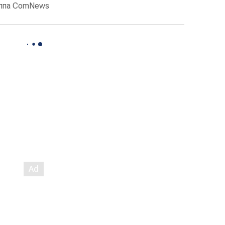
уппа ComNews