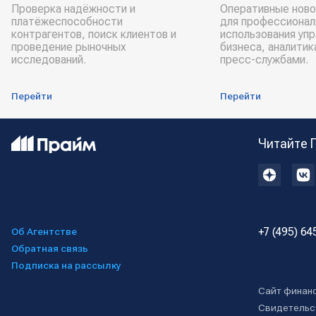
Проверка надёжности и
Оперативные ново
платёжеспособности
для профессионал
контрагентов, поиск клиентов и
использования уп
проведение рыночных
бизнеса, аналитик
исследований.
пресс-службами.
Перейти
Перейти
Читайте 
+7 (495) 64
Об Агентстве
Обратная связь
Подписка на рассылку
Сайт финан
Свидетельс