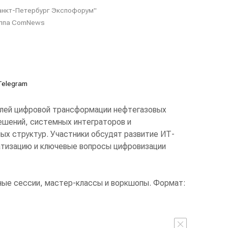
Санкт-Петербург Экспофорум"
уппа ComNews
Telegram
лей цифровой трансформации нефтегазовых
ешений, системных интеграторов и
ых структур. Участники обсудят развитие ИТ-
тизацию и ключевые вопросы цифровизации
ые сессии, мастер-классы и воркшопы. Формат: