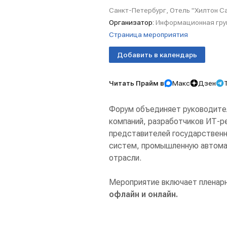
Санкт-Петербург, Отель "Хилтон 
Организатор:
Информационная гр
Страница мероприятия
Добавить в календарь
Читать Прайм в
Макс
Дзен
Форум объединяет руководите
компаний, разработчиков ИТ-р
представителей государственн
систем, промышленную автома
отрасли.
Мероприятие включает пленарн
офлайн и онлайн.