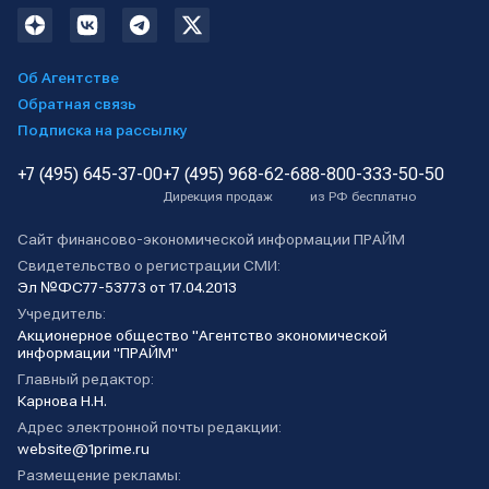
Об Агентстве
Обратная связь
Подписка на рассылку
+7 (495) 645-37-00
+7 (495) 968-62-68
8-800-333-50-50
Дирекция продаж
из РФ бесплатно
Сайт финансово-экономической информации ПРАЙМ
Свидетельство о регистрации СМИ:
Эл №ФС77-53773 от 17.04.2013
Учредитель:
Акционерное общество "Агентство экономической
информации "ПРАЙМ"
Главный редактор:
Карнова Н.Н.
Адрес электронной почты редакции:
website@1prime.ru
Размещение рекламы: