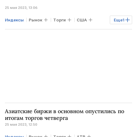
25 мая 2023, 13:06
Индексы
Рынок
Торги
США
Еще
1
фьючерсы
Азиатские биржи в основном опустились по
итогам торгов четверга
25 мая 2023, 12:50
Индексы
Рынок
Торги
АТР