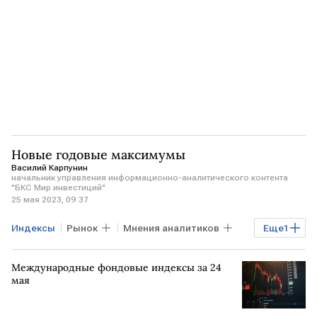
Новые годовые максимумы
Василий Карпунин
начальник управления информационно-аналитического контента
"БКС Мир инвестиций"
25 мая 2023, 09:37
Индексы
Рынок
Мнения аналитиков
Еще
1
Торги
Международные фондовые индексы за 24
мая