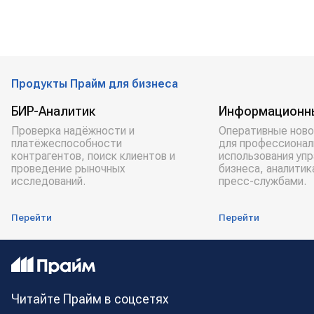
Продукты Прайм для бизнеса
БИР-Аналитик
Информационн
Проверка надёжности и
Оперативные ново
платёжеспособности
для профессионал
контрагентов, поиск клиентов и
использования уп
проведение рыночных
бизнеса, аналитик
исследований.
пресс-службами.
Перейти
Перейти
Читайте Прайм в соцсетях