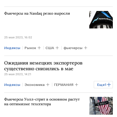
Фьючерсы на Nasdaq резко выросли
25 мая 2023, 16:02
Индексы
Рынок
США
фьючерсы
Ожидания немецких экспортеров
существенно снизились в мае
25 мая 2023, 14:21
Индексы
Экономика
ГЕРМАНИЯ
Еще
1
экспортеры
Фьючерсы Уолл-стрит в основном растут
на оптимизме техсектора