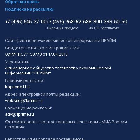
Обратная связь
Подписка на рассылку
+7 (495) 645-37-00
+7 (495) 968-62-68
8-800-333-50-50
Дирекция продаж
из РФ бесплатно
Сайт финансово-экономической информации ПРАЙМ
Свидетельство о регистрации СМИ:
Эл №ФС77-53773 от 17.04.2013
Учредитель:
Акционерное общество "Агентство экономической
информации "ПРАЙМ"
Главный редактор:
Карнова Н.Н.
Адрес электронной почты редакции:
website@1prime.ru
Размещение рекламы:
adv@1prime.ru
Фотоматериалы предоставлены агентством «МИА Россия
сегодня».
Регистрация на портале поставщиков