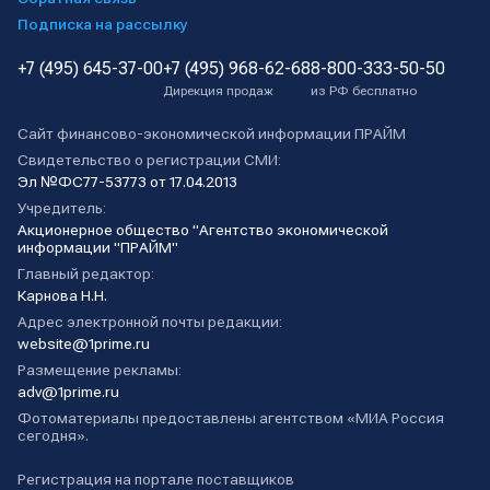
Подписка на рассылку
+7 (495) 645-37-00
+7 (495) 968-62-68
8-800-333-50-50
Дирекция продаж
из РФ бесплатно
Сайт финансово-экономической информации ПРАЙМ
Свидетельство о регистрации СМИ:
Эл №ФС77-53773 от 17.04.2013
Учредитель:
Акционерное общество "Агентство экономической
информации "ПРАЙМ"
Главный редактор:
Карнова Н.Н.
Адрес электронной почты редакции:
website@1prime.ru
Размещение рекламы:
adv@1prime.ru
Фотоматериалы предоставлены агентством «МИА Россия
сегодня».
Регистрация на портале поставщиков