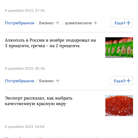
6 декабря 2022, 07:26
Потребрынок
Бизнес
шампанское
Еще
1
алкоголь
Алкоголь в России в ноябре подорожал на
3 процента, гречка - на 2 процента
6 декабря 2022, 05:36
Потребрынок
Бизнес
Еще
3
Повышение цен в России
алкоголь
Эксперт рассказал, как выбрать
гречка
качественную красную икру
6 декабря 2022, 04:54