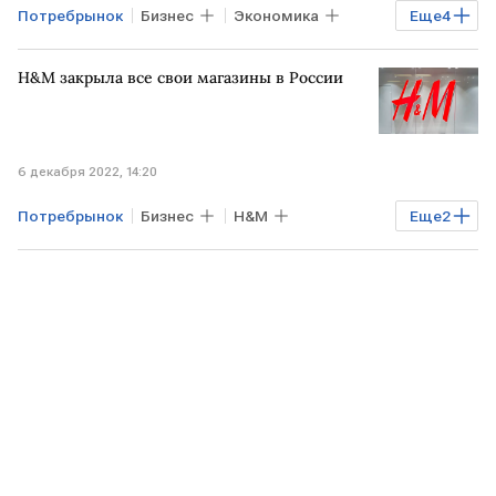
Потребрынок
Бизнес
Экономика
Еще
4
Промышленность
пальмовое масло
H&M закрыла все свои магазины в России
МАЛАЙЗИЯ
производство
6 декабря 2022, 14:20
Потребрынок
Бизнес
H&M
Еще
2
потребительский рынок
магазины