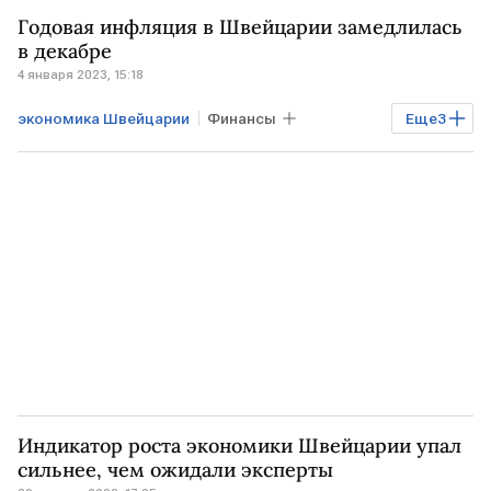
Экономика
ШВЕЙЦАРИЯ
Годовая инфляция в Швейцарии замедлилась
в декабре
4 января 2023, 15:18
экономика Швейцарии
Финансы
Еще
3
Экономика
ШВЕЙЦАРИЯ
инфляция
Индикатор роста экономики Швейцарии упал
сильнее, чем ожидали эксперты