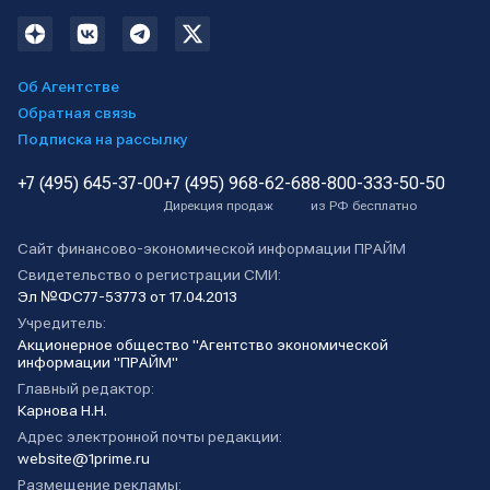
Об Агентстве
Обратная связь
Подписка на рассылку
+7 (495) 645-37-00
+7 (495) 968-62-68
8-800-333-50-50
Дирекция продаж
из РФ бесплатно
Сайт финансово-экономической информации ПРАЙМ
Свидетельство о регистрации СМИ:
Эл №ФС77-53773 от 17.04.2013
Учредитель:
Акционерное общество "Агентство экономической
информации "ПРАЙМ"
Главный редактор:
Карнова Н.Н.
Адрес электронной почты редакции:
website@1prime.ru
Размещение рекламы: