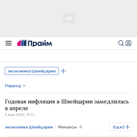
экономика Швейцарии
Период
Годовая инфляция в Швейцарии замедлилась
в апреле
5 мая 2023, 12:17
экономика Швейцарии
Финансы
Еще
2