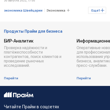
30 августа 2022, 17:05
экономика Швейцарии
Экономика
Еще
1
ШВЕЙЦАРИЯ
Продукты Прайм для бизнеса
БИР-Аналитик
Информационн
Проверка надёжности и
Оперативные ново
платёжеспособности
для профессионал
контрагентов, поиск клиентов и
использования уп
проведение рыночных
бизнеса, аналитик
исследований.
пресс-службами.
Перейти
Перейти
Читайте Прайм в соцсетях