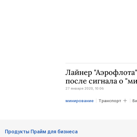
Лайнер "Аэрофлота"
после сигнала о "м
27 января 2020, 10:06
минирование
Транспорт
Б
МОСКВА
Хабаровск
Продукты Прайм для бизнеса