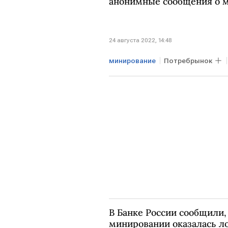
анонимные сообщения о 
24 августа 2022, 14:48
минирование
Потребрынок
угроза
В Банке России сообщили,
минировании оказалась л