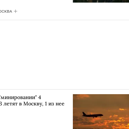
ОСКВА
"минировании" 4
 летят в Москву, 1 из нее