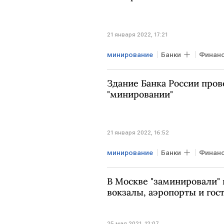
21 января 2022, 17:21
минирование
Банки
Финан
Здание Банка России про
"минировании"
21 января 2022, 16:52
минирование
Банки
Финан
В Москве "заминировали" 
вокзалы, аэропорты и гос
25 мая 2021, 12:07