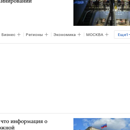
минировании
Бизнес
Регионы
Экономика
МОСКВА
Еще
1
 что информация о
ожной