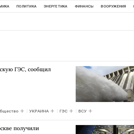
МИКА
ПОЛИТИКА
ЭНЕРГЕТИКА
ФИНАНСЫ
ВООРУЖЕНИЯ
скую ГЭС, сообщил
бщество
УКРАИНА
ГЭС
ВСУ
оскве получили