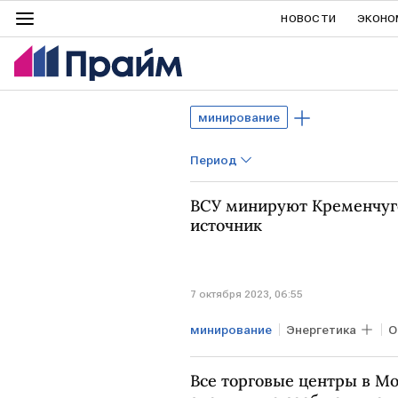
НОВОСТИ
ЭКОНО
минирование
Период
ВСУ минируют Кременчуг
источник
7 октября 2023, 06:55
минирование
Энергетика
О
Все торговые центры в М