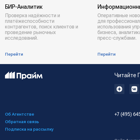
БИР-Аналитик
Информационн
Проверка надёжности и
Оперативные ново
платёжеспособности
для профессионал
контрагентов, поиск клиентов и
использования уп
проведение рыночных
бизнеса, аналитик
исследований.
пресс-службами.
Перейти
Перейти
Читайте 
+7 (495) 64
Об Агентстве
Обратная связь
Подписка на рассылку