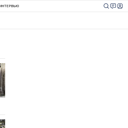
ИНТЕРВЬЮ