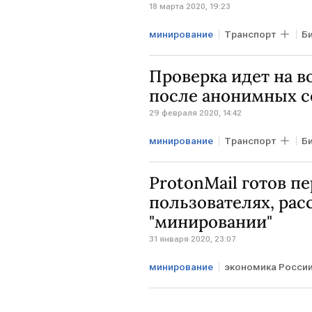
18 марта 2020, 19:23
минирование
Транспорт
Б
Проверка идет на в
после анонимных с
29 февраля 2020, 14:42
минирование
Транспорт
Б
ProtonMail готов п
пользователях, ра
"минировании"
31 января 2020, 23:07
минирование
экономика Росси