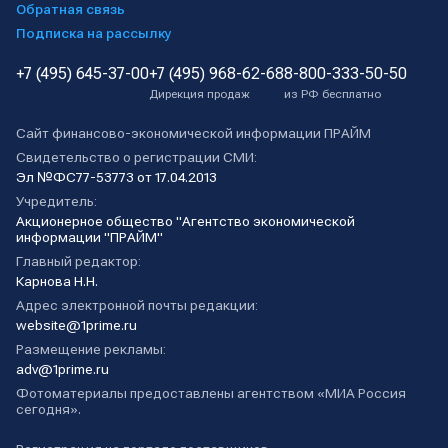
Обратная связь
Подписка на рассылку
+7 (495) 645-37-00
+7 (495) 968-62-68
8-800-333-50-50
Дирекция продаж
из РФ бесплатно
Сайт финансово-экономической информации ПРАЙМ
Свидетельство о регистрации СМИ:
Эл №ФС77-53773 от 17.04.2013
Учредитель:
Акционерное общество "Агентство экономической
информации "ПРАЙМ"
Главный редактор:
Карнова Н.Н.
Адрес электронной почты редакции:
website@1prime.ru
Размещение рекламы:
adv@1prime.ru
Фотоматериалы предоставлены агентством «МИА Россия
сегодня».