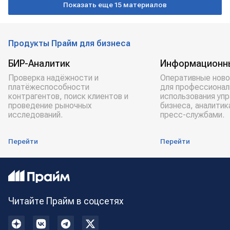
Показать еще 15 материалов
Продукты Прайм для бизнеса
БИР-Аналитик
Информационн
Проверка надёжности и
Оперативные ново
платёжеспособности
для профессионал
контрагентов, поиск клиентов и
использования уп
проведение рыночных
бизнеса, аналитик
исследований.
пресс-службами.
Перейти
Перейти
Читайте Прайм в соцсетях