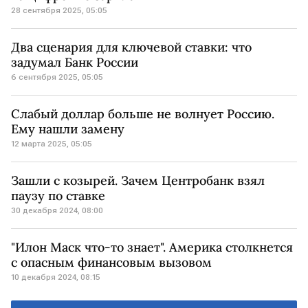
28 сентября 2025, 05:05
Два сценария для ключевой ставки: что
задумал Банк России
6 сентября 2025, 05:05
Слабый доллар больше не волнует Россию.
Ему нашли замену
12 марта 2025, 05:05
Зашли с козырей. Зачем Центробанк взял
паузу по ставке
30 декабря 2024, 08:00
"Илон Маск что-то знает". Америка столкнется
с опасным финансовым вызовом
10 декабря 2024, 08:15