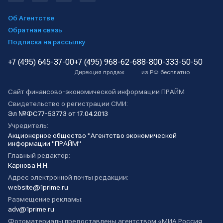
Об Агентстве
Обратная связь
Подписка на рассылку
+7 (495) 645-37-00
+7 (495) 968-62-68
8-800-333-50-50
Дирекция продаж
из РФ бесплатно
Сайт финансово-экономической информации ПРАЙМ
Свидетельство о регистрации СМИ:
Эл №ФС77-53773 от 17.04.2013
Учредитель:
Акционерное общество "Агентство экономической
информации "ПРАЙМ"
Главный редактор:
Карнова Н.Н.
Адрес электронной почты редакции:
website@1prime.ru
Размещение рекламы:
adv@1prime.ru
Фотоматериалы предоставлены агентством «МИА Россия