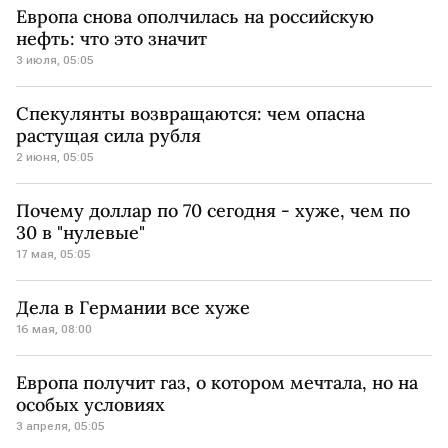
Европа снова ополчилась на российскую
нефть: что это значит
3 июля, 05:05
Спекулянты возвращаются: чем опасна
растущая сила рубля
2 июня, 05:05
Почему доллар по 70 сегодня - хуже, чем по
30 в "нулевые"
17 мая, 05:05
Дела в Германии все хуже
16 мая, 08:00
Европа получит газ, о котором мечтала, но на
особых условиях
3 апреля, 05:05