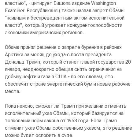
властью", - цитирует Бишопа издание Washington
Examiner. Республиканец также назвал запрет Обамы
"наивным и беспрецедентным актом исполнительной
власти", который угрожает конкурентоспособности
экономики американских регионов.
Обама принял решение о запрете бурения в районах
Арктики за месяц до ухода с поста президента.
Дональд Трамп, который станет главой государства 20
января, неоднократно обещал снять ограничения на
добычу нефти и газа в США - по его словам, это
обеспечит стране энергетический бум и новые рабочие
места.
Пока неясно, сможет ли Трамп при желании отменить
исполнительный указ Обамы, который базируется на
толковании норм закона от 1953 года. Если Трамп
отменит указ Обамы собственным указом, это решение
можно будет оспорить в суде.