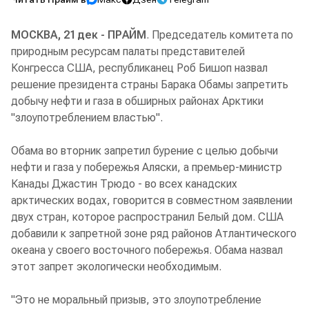
МОСКВА, 21 дек - ПРАЙМ
. Председатель комитета по
природным ресурсам палаты представителей
Конгресса США, республиканец Роб Бишоп назвал
решение президента страны Барака Обамы запретить
добычу нефти и газа в обширных районах Арктики
"злоупотреблением властью".
Обама во вторник запретил бурение с целью добычи
нефти и газа у побережья Аляски, а премьер-министр
Канады Джастин Трюдо - во всех канадских
арктических водах, говорится в совместном заявлении
двух стран, которое распространил Белый дом. США
добавили к запретной зоне ряд районов Атлантического
океана у своего восточного побережья. Обама назвал
этот запрет экологически необходимым.
"Это не моральный призыв, это злоупотребление