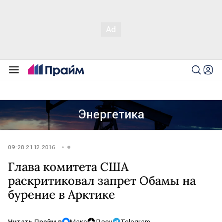
Энергетика
09:28 21.12.2016
Глава комитета США
раскритиковал запрет Обамы на
бурение в Арктике
Читать Прайм в
Макс
Дзен
Telegram