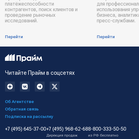
платёжеспособности
для профессионал
контрагентов, поиск клиентов и
использования уп
проведение рыночных
бизнеса, аналитик
исследований.
пресс-службами.
Перейти
Перейти
Читайте Прайм в соцсетях
Об Агентстве
Обратная связь
Подписка на рассылку
+7 (495) 645-37-00
+7 (495) 968-62-68
8-800-333-50-50
Дирекция продаж
из РФ бесплатно