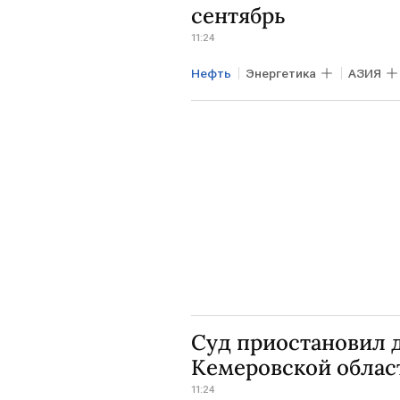
сентябрь
11:24
Нефть
Энергетика
АЗИЯ
Суд приостановил 
Кемеровской облас
11:24