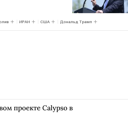
олив
ИРАН
США
Дональд Трамп
вом проекте Calypso в