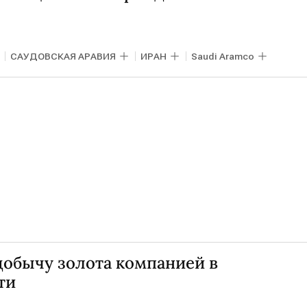
САУДОВСКАЯ АРАВИЯ
ИРАН
Saudi Aramco
добычу золота компанией в
ти