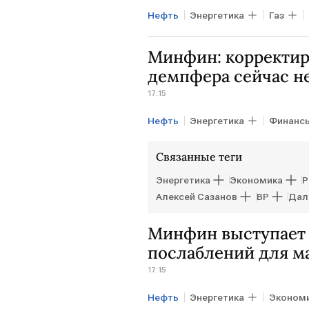
Нефть
Энергетика
Газ
Минфин: корректир
демпфера сейчас н
17:15
Нефть
Энергетика
Финанс
Связанные теги
Энергетика
Экономика
Алексей Сазанов
BP
Дал
Минфин выступает 
послаблений для 
17:15
Нефть
Энергетика
Эконом