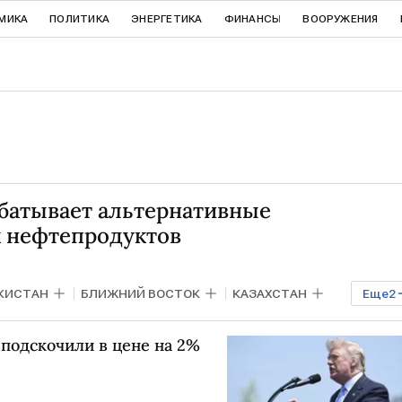
МИКА
ПОЛИТИКА
ЭНЕРГЕТИКА
ФИНАНСЫ
ВООРУЖЕНИЯ
батывает альтернативные
 нефтепродуктов
КИСТАН
БЛИЖНИЙ ВОСТОК
КАЗАХСТАН
Еще
2
март Токаев
подскочили в цене на 2%