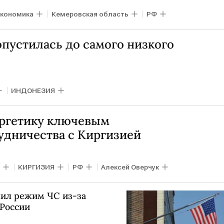
кономика
Кемеровская область
РФ
пустилась до самого низкого
ИНДОНЕЗИЯ
ергетику ключевым
удничества с Киргизией
КИРГИЗИЯ
РФ
Алексей Оверчук
ил режим ЧС из-за
 России