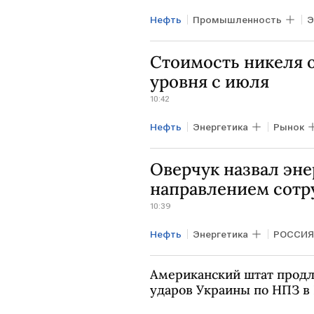
Нефть
Промышленность
Э
Стоимость никеля о
уровня с июля
10:42
Нефть
Энергетика
Рынок
Оверчук назвал эн
направлением сотр
10:39
Нефть
Энергетика
РОССИЯ
Американский штат продл
ударов Украины по НПЗ в