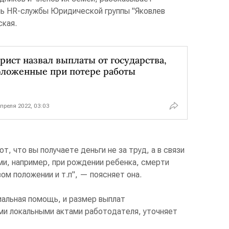
ль HR-службы Юридической группы "Яковлев
ская.
ист назвал выплаты от государства,
оложенные при потере работы
апреля 2022, 03:03
, что вы получаете деньги не за труд, а в связи
и, например, при рождении ребенка, смерти
ом положении и т.п", — поясняет она.
иальная помощь, и размер выплат
и локальными актами работодателя, уточняет