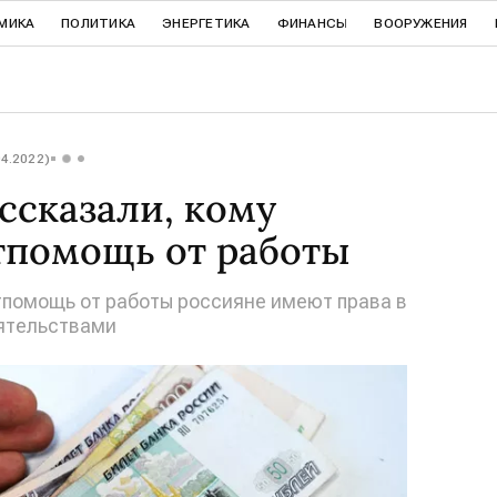
МИКА
ПОЛИТИКА
ЭНЕРГЕТИКА
ФИНАНСЫ
ВООРУЖЕНИЯ
04.2022)
ссказали, кому
тпомощь от работы
тпомощь от работы россияне имеют права в
ятельствами