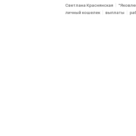
Светлана Краснянская
"Яковле
личный кошелек
выплаты
ра