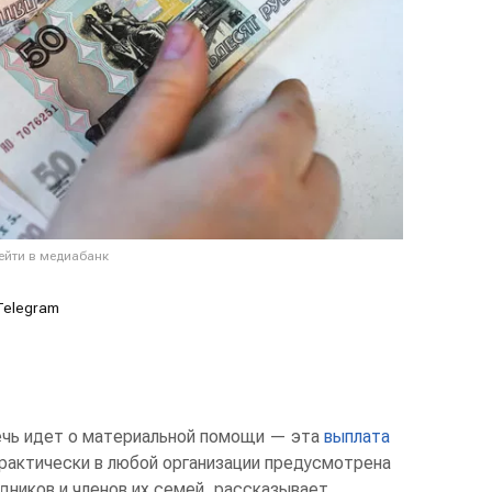
ейти в медиабанк
Telegram
чь идет о материальной помощи — эта
выплата
практически в любой организации предусмотрена
дников и членов их семей, рассказывает