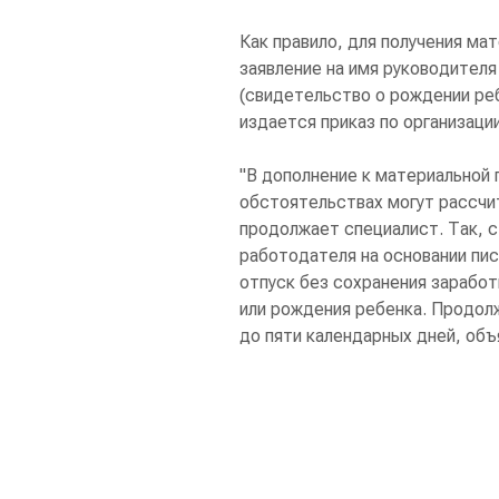
Как правило, для получения м
заявление на имя руководите
(свидетельство о рождении реб
издается приказ по организаци
"В дополнение к материальной
обстоятельствах могут рассчи
продолжает специалист. Так, с
работодателя на основании пи
отпуск без сохранения заработ
или рождения ребенка. Продол
до пяти календарных дней, объ