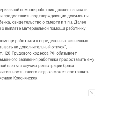
атериальной помощи работник должен написать
ля и предоставить подтверждающие документы
енка, свидетельство о смерти и т.п.). Далее
и о выплате материальной помощи работнику.
 помощи работники в определенных жизненных
тывать на дополнительный отпуск", —
т. 128 Трудового кодекса РФ обязывает
сьменного заявления работника предоставить ему
ной платы в случаях регистрации брака
жительность такого отдыха может составлять
яснила Краснянская.