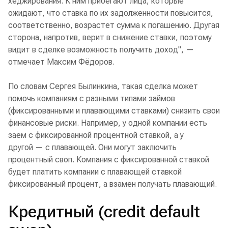
хеджирования. К ним прибегают лица, которые
ожидают, что ставка по их задолженности повысится,
соответственно, возрастет сумма к погашению. Другая
сторона, напротив, верит в снижение ставки, поэтому
видит в сделке возможность получить доход", —
отмечает Максим Фёдоров.
По словам Сергея Былинкина, такая сделка может
помочь компаниям с разными типами займов
(фиксированными и плавающими ставками) снизить свои
финансовые риски. Например, у одной компании есть
заем с фиксированной процентной ставкой, а у
другой — с плавающей. Они могут заключить
процентный своп. Компания с фиксированной ставкой
будет платить компании с плавающей ставкой
фиксированный процент, а взамен получать плавающий.
Кредитный (credit default