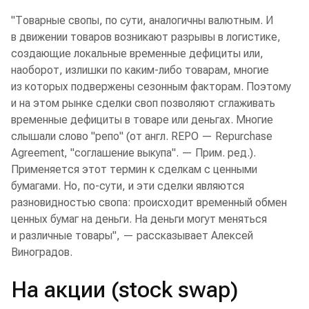
"Товарные свопы, по сути, аналогичны валютным. И
в движении товаров возникают разрывы в логистике,
создающие локальные временные дефициты или,
наоборот, излишки по каким-либо товарам, многие
из которых подвержены сезонным факторам. Поэтому
и на этом рынке сделки своп позволяют сглаживать
временные дефициты в товаре или деньгах. Многие
слышали слово "репо" (от англ. REPO — Repurchase
Agreement, "соглашение выкупа". — Прим. ред.).
Применяется этот термин к сделкам с ценными
бумагами. Но, по-сути, и эти сделки являются
разновидностью свопа: происходит временный обмен
ценных бумаг на деньги. На деньги могут меняться
и различные товары", — рассказывает Алексей
Виноградов.
На акции (stock swap)