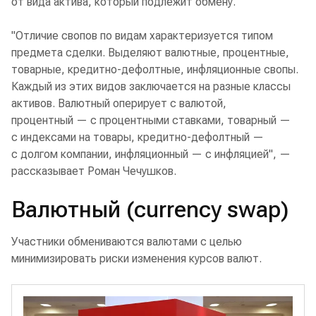
от вида актива, который подлежит обмену.
"Отличие свопов по видам характеризуется типом
предмета сделки. Выделяют валютные, процентные,
товарные, кредитно-дефолтные, инфляционные свопы.
Каждый из этих видов заключается на разные классы
активов. Валютный оперирует с валютой,
процентный — с процентными ставками, товарный —
с индексами на товары, кредитно-дефолтный —
с долгом компании, инфляционный — с инфляцией", —
рассказывает Роман Чечушков.
Валютный (currency swap)
Участники обмениваются валютами с целью
минимизировать риски изменения курсов валют.