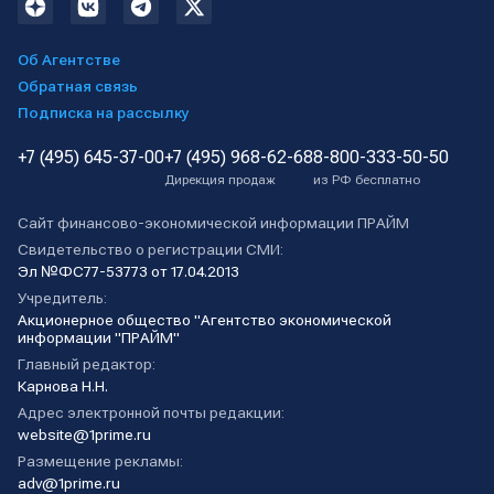
Об Агентстве
Обратная связь
Подписка на рассылку
+7 (495) 645-37-00
+7 (495) 968-62-68
8-800-333-50-50
Дирекция продаж
из РФ бесплатно
Сайт финансово-экономической информации ПРАЙМ
Свидетельство о регистрации СМИ:
Эл №ФС77-53773 от 17.04.2013
Учредитель:
Акционерное общество "Агентство экономической
информации "ПРАЙМ"
Главный редактор:
Карнова Н.Н.
Адрес электронной почты редакции:
website@1prime.ru
Размещение рекламы:
adv@1prime.ru