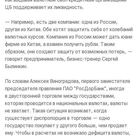
ЦБ поддерживает их ликвидность.
— Например, есть две компании: одна из России,
другая из Китая. Обе хотят защитить себя от колебаний
валютных курсов. Компания из России может дать юани
фирме из Китая, а взамен получить рубли. Таким
образом, они создают защиту от возможных потерь, —
говорит предприниматель, бизнес-тренер Сергей
Былинкин.
По словам Алексея Виноградова, первого заместителя
председателя правления ПАО "РосДорБанк", иногда
в двусторонней торговле между государствами,
которая проводится в национальных валютах, валюты
не хватает. Такая ситуация возникает, когда
существует диспропорция в торговле — одно
государство покупает у другого больше, чем продает
ему. Чтобы в расчетах не возникало дефицита валюты,