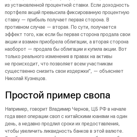
из установленной процентной ставки. Если доходность
портфеля акций превысила фиксированную процентную
ставку — прибыль получает первая сторона. В
противном случае — вторая. По сути, получается
эффект того, как если бы первая сторона продала свои
акции и взамен приобрела облигации, а вторая сторона
наоборот — продала бы облигации и купила акции. Вот
только реального изменения в правах на активы
не происходит, что позволяет всем участникам
существенно снизить свои издержки", — объясняет
Николай Кузнецов.
Простой пример свопа
Например, говорит Владимир Чернов, ЦБ РФ в начале
года ввел операции своп с китайскими юанями на один
день, а недавно продлил сроки их предоставления,
чтобы увеличить ликвидность банков в этой валюте.