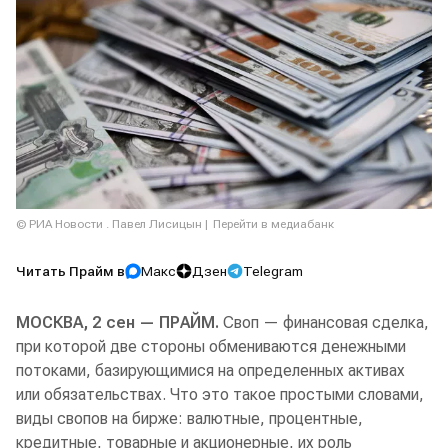
© РИА Новости . Павел Лисицын
Перейти в медиабанк
Читать Прайм в
Макс
Дзен
Telegram
МОСКВА, 2 сен — ПРАЙМ.
Своп — финансовая сделка,
при которой две стороны обмениваются денежными
потоками, базирующимися на определенных активах
или обязательствах. Что это такое простыми словами,
виды свопов на бирже: валютные, процентные,
кредитные, товарные и акционерные, их роль