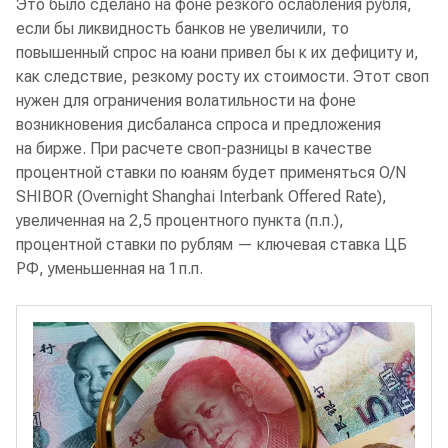
Это было сделано на фоне резкого ослабления рубля,
если бы ликвидность банков не увеличили, то
повышенный спрос на юани привел бы к их дефициту и,
как следствие, резкому росту их стоимости. Этот своп
нужен для ограничения волатильности на фоне
возникновения дисбаланса спроса и предложения
на бирже. При расчете своп-разницы в качестве
процентной ставки по юаням будет применяться O/N
SHIBOR (Overnight Shanghai Interbank Offered Rate),
увеличенная на 2,5 процентного пункта (п.п.),
процентной ставки по рублям — ключевая ставка ЦБ
РФ, уменьшенная на 1 п.п.