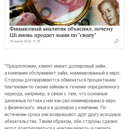
Финансовый аналитик объяснил, почему
ЦБ вновь продает юани по "свопу"
30 июня 2023, 11:35
"Предположим, клиент имеет долларовый займ,
а компания обслуживает займ, номинированный в евро.
Стороны договариваются обменяться процентными
платежами по своим займам в течение определенного
периода, например, в связи с тем, что основные
денежные потоки у них как раз номинированы в евро
у физического лица и в долларах у компании. По
истечении срока они возвращают друг другу исходные
обязательства. Таким образом, обе стороны сделки
могут адаптироваться к нуждам валюты и снизить