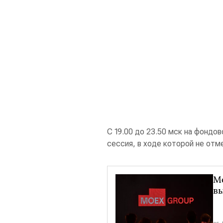
С 19.00 до 23.50 мск на фондо
сессия, в ходе которой не от
Мо
вы