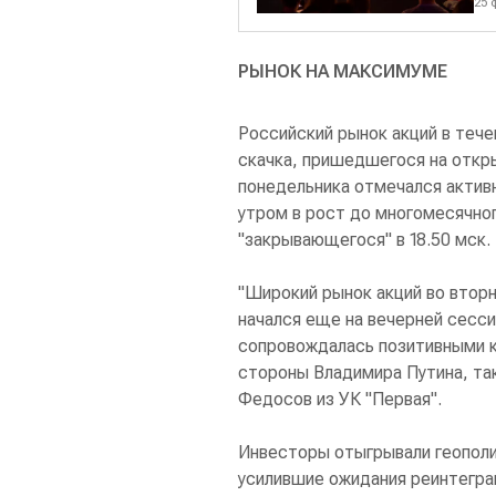
25 
РЫНОК НА МАКСИМУМЕ
Российский рынок акций в тече
скачка, пришедшегося на откр
понедельника отмечался активн
утром в рост до многомесячног
"закрывающегося" в 18.50 мск.
"Широкий рынок акций во вторн
начался еще на вечерней сесси
сопровождалась позитивными к
стороны Владимира Путина, та
Федосов из УК "Первая".
Инвесторы отыгрывали геополи
усилившие ожидания реинтегра