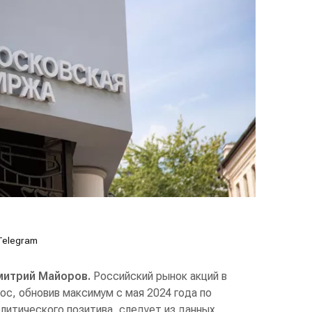
Telegram
митрий Майоров.
Российский рынок акций в
с, обновив максимум с мая 2024 года по
олитического позитива, следует из данных