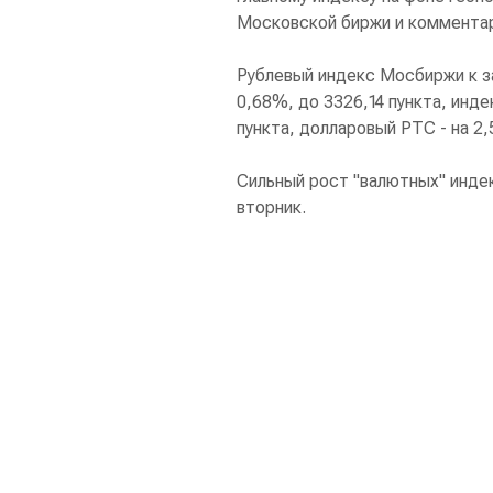
Московской биржи и комментар
Рублевый индекс Мосбиржи к з
0,68%, до 3326,14 пункта, инд
пункта, долларовый РТС - на 2,
Сильный рост "валютных" инде
вторник.