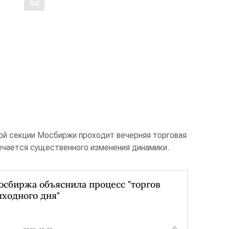
вой секции Мосбиржи проходит вечерняя торговая
мечается существенного изменения динамики.
сбиржа объяснила процесс "торгов
ходного дня"