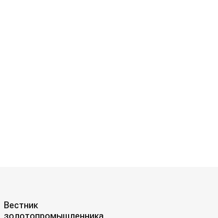
Вестник
золотопромышленника