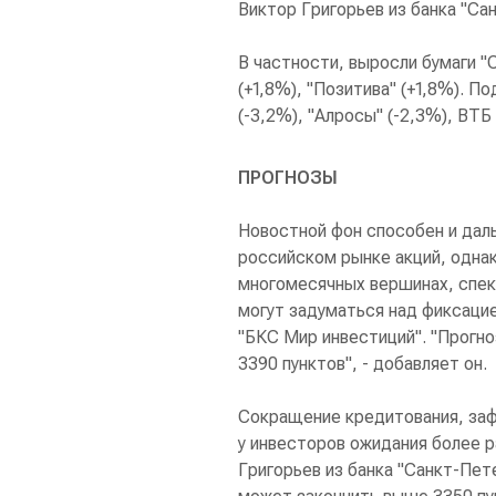
Виктор Григорьев из банка "Са
В частности, выросли бумаги "
(+1,8%), "Позитива" (+1,8%). П
(-3,2%), "Алросы" (-2,3%), ВТБ 
ПРОГНОЗЫ
Новостной фон способен и дал
российском рынке акций, однак
многомесячных вершинах, спек
могут задуматься над фиксаци
"БКС Мир инвестиций". "Прогно
3390 пунктов", - добавляет он.
Сокращение кредитования, за
у инвесторов ожидания более р
Григорьев из банка "Санкт-Пет