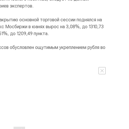
иев экспертов.
акрытию основной торговой сессии поднялся на
екс Мосбиржи в юанях вырос на 3,08%, до 1310,73
51%, до 1209,49 пункта.
ксов обусловлен ощутимым укреплением рубля во