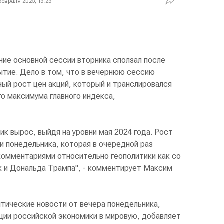
февраля 2025, 15:25
ние основной сессии вторника сползал после
ытие. Дело в том, что в вечернюю сессию
ый рост цен акций, который и транслировался
о максимума главного индекса,
ик вырос, выйдя на уровни мая 2024 года. Рост
и понедельника, которая в очередной раз
омментариями относительно геополитики как со
к и Дональда Трампа", - комментирует Максим
тические новости от вечера понедельника,
ции российской экономики в мировую, добавляет