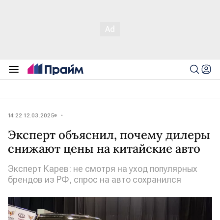
14:22 12.03.2025
Эксперт объяснил, почему дилеры
снижают цены на китайские авто
Эксперт Карев: не смотря на уход популярных
брендов из РФ, спрос на авто сохранился