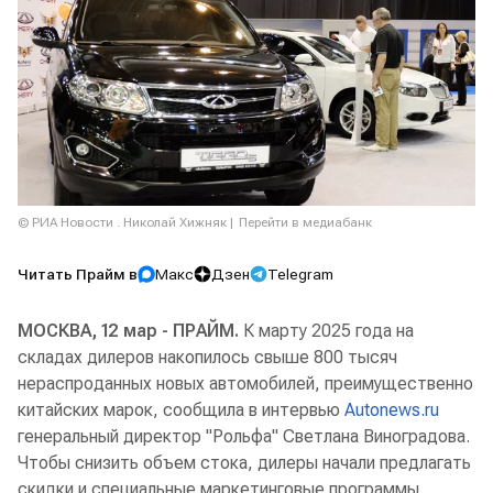
© РИА Новости . Николай Хижняк
Перейти в медиабанк
Читать Прайм в
Макс
Дзен
Telegram
МОСКВА, 12 мар - ПРАЙМ.
К марту 2025 года на
складах дилеров накопилось свыше 800 тысяч
нераспроданных новых автомобилей, преимущественно
китайских марок, сообщила в интервью
Autonews.ru
генеральный директор "Рольфа" Светлана Виноградова.
Чтобы снизить объем стока, дилеры начали предлагать
скидки и специальные маркетинговые программы.