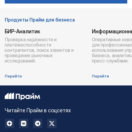
Продукты Прайм для бизнеса
БИР-Аналитик
Информационн
Проверка надёжности и
Оперативные ново
платёжеспособности
для профессионал
контрагентов, поиск клиентов и
использования уп
проведение рыночных
бизнеса, аналитик
исследований.
пресс-службами.
Перейти
Перейти
Читайте Прайм в соцсетях