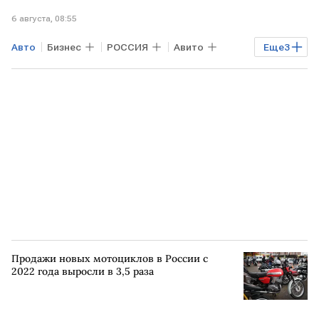
6 августа, 08:55
Авто
Бизнес
РОССИЯ
Авито
Еще
3
Toyota Camry
Lada Granta
Lada
Продажи новых мотоциклов в России с
2022 года выросли в 3,5 раза