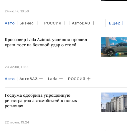
24 июля, 10:50
Авто
Бизнес
РОССИЯ
АвтоВАЗ
Еще
2
Lada Granta
Lada
Кроссовер Lada Azimut успешно прошел
краш-тест на боковой удар о столб
23 июля, 11:53
Авто
АвтоВАЗ
Lada
РОССИЯ
Госдума одобрила упрощенную
регистрацию автомобилей в новых
регионах
22 июля, 13:24