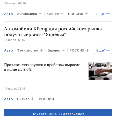
20 июля, 08:40
Авто
Экономика
Бизнес
РОССИЯ
Еще
1
КИТАЙ
Автомобили XPeng для российского рынка
получат сервисы "Яндекса"
17 июля, 12:16
Авто
Технологии
Бизнес
РОССИЯ
Еще
1
Яндекс
Продажи легковушек с пробегом выросли
в июне на 8,6%
17 июля, 08:15
Авто
Бизнес
РОССИЯ
Показать еще 30 материалов