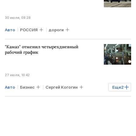
30 июля, 08:28
Авто
РОССИЯ
дороги
"Камаз" отменил четырехдневный
рабочий график
27 июля, 10:42
Авто
Бизнес
Сергей Когогин
Еще
2
Камаз
РАБОТА
Общество