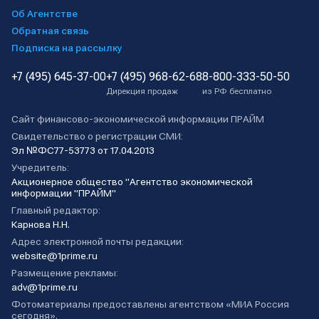
Об Агентстве
Обратная связь
Подписка на рассылку
+7 (495) 645-37-00
+7 (495) 968-62-68
8-800-333-50-50
Дирекция продаж
из РФ бесплатно
Сайт финансово-экономической информации ПРАЙМ
Свидетельство о регистрации СМИ:
Эл №ФС77-53773 от 17.04.2013
Учредитель:
Акционерное общество "Агентство экономической
информации "ПРАЙМ"
Главный редактор:
Карнова Н.Н.
Адрес электронной почты редакции:
website@1prime.ru
Размещение рекламы:
adv@1prime.ru
Фотоматериалы предоставлены агентством «МИА Россия
сегодня».