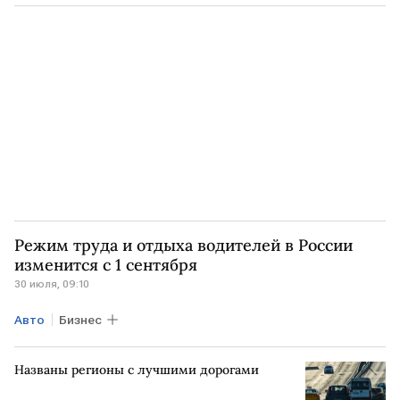
Ренессанс Страхование
дороги
страхование
Режим труда и отдыха водителей в России
изменится с 1 сентября
30 июля, 09:10
Авто
Бизнес
Названы регионы с лучшими дорогами