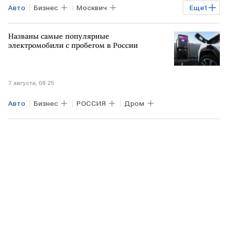
Авто
Бизнес
Москвич
Еще
1
автомобиль "Москвич"
Названы самые популярные
электромобили с пробегом в России
7 августа, 08:25
Авто
Бизнес
РОССИЯ
Дром