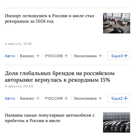
Импорт легковушек в Россию в июле стал
рекордным за 2026 год
6 августа, 12:40
Авто
Бизнес
РОССИЯ
Экономика
Еще
3
КИТАЙ
ЯПОНИЯ
импорт
Доля глобальных брендов на российском
авторынке вернулась к рекордным 15%
6 августа, 09:59
Авто
Бизнес
РОССИЯ
Экономика
Еще
2
КИТАЙ
БЕЛОРУССИЯ
Названы самые популярные автомобили с
пробегом в России в июле