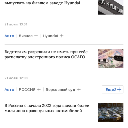
выпускать на бывшем заводе Hyundai
21 июля, 13:01
Авто
Бизнес
Hyundai
Водителям разрешили не иметь при себе
распечатку электронного полиса ОСАГО
21 июля, 12:08
Авто
РОССИЯ
Верховный суд
Еще
2
ОСАГО
Общество
В Россию с начала 2022 года ввезли более
миллиона праворульных автомобилей