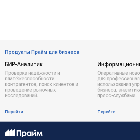
Продукты Прайм для бизнеса
БИР-Аналитик
Информационн
Проверка надёжности и
Оперативные ново
платёжеспособности
для профессионал
контрагентов, поиск клиентов и
использования уп
проведение рыночных
бизнеса, аналитик
исследований.
пресс-службами.
Перейти
Перейти