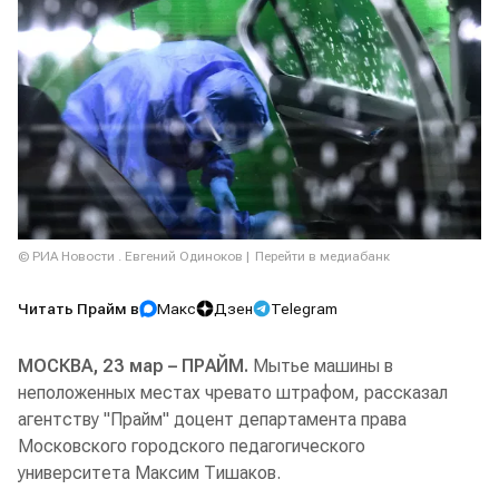
© РИА Новости . Евгений Одиноков
Перейти в медиабанк
Читать Прайм в
Макс
Дзен
Telegram
МОСКВА, 23 мар – ПРАЙМ.
Мытье машины в
неположенных местах чревато штрафом, рассказал
агентству "Прайм" доцент департамента права
Московского городского педагогического
университета Максим Тишаков.