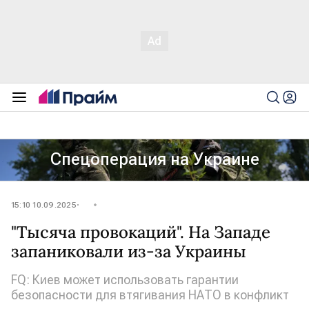
Спецоперация на Украине
15:10 10.09.2025
"Тысяча провокаций". На Западе
запаниковали из-за Украины
FQ: Киев может использовать гарантии
безопасности для втягивания НАТО в конфликт