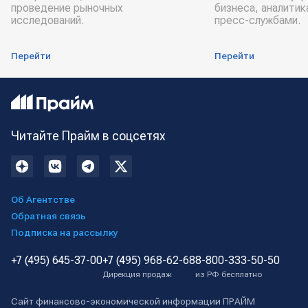
проведение рыночных
бизнеса, аналитик
исследований.
пресс-службами.
Перейти
Перейти
Читайте Прайм в соцсетях
Об Агентстве
Обратная связь
Подписка на рассылку
+7 (495) 645-37-00
+7 (495) 968-62-68
8-800-333-50-50
Дирекция продаж
из РФ бесплатно
Сайт финансово-экономической информации ПРАЙМ