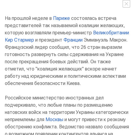
На прошлой неделе в
Париже
состоялась встреча
представителей так называемой коалиции желающих,
которую возглавляли премьер-министр
Великобритании
Кир Стармер
и президент
Франции
Эммануэль Макрон.
Французский лидер сообщил, что 26 стран выразили
готовность развернуть силы сдерживания на Украине
после прекращения боевых действий. Он также
отметил, что "коалиция желающих" вскоре начнет
работу над юридическими и политическими аспектами
обеспечения безопасности Киева.
Российское министерство иностранных дел
подчеркивало, что любые планы по размещению
натовских войск на территории Украины категорически
неприемлемы для
Москвы
и могут привести к резкому
обострению конфликта. Ведомство назвало сообщения
о возможном появлении контингентов альянса на