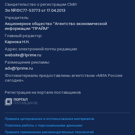
Свидетельство о регистрации СМИ:
Эл №ФС77-53773 от 17.04.2013
Учредитель:
Акционерное общество "Агентство экономической
информации "ПРАЙМ"
Главный редактор:
Карнова Н.Н.
Адрес электронной почты редакции:
website@1prime.ru
Размещение рекламы:
adv@1prime.ru
Фотоматериалы предоставлены агентством «МИА Россия
сегодня».
Регистрация на портале поставщиков
Правила цитирования и использования материалов
Политика работы с персональными данными
Правила применения рекомендательных технологий