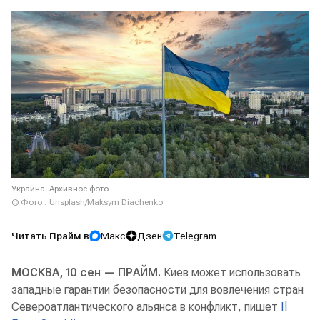
Украина. Архивное фото
© Фото : Unsplash/Maksym Diachenko
Читать Прайм в
Макс
Дзен
Telegram
МОСКВА, 10 сен — ПРАЙМ.
Киев может использовать
западные гарантии безопасности для вовлечения стран
Североатлантического альянса в конфликт, пишет
Il