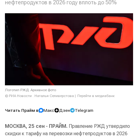
нефтепродуктов в 2026 году вплоть до 50%
Логотип РЖД. Архивное фото
© РИА Новости . Наталья Селиверстова
Перейти в медиабанк
Читать Прайм в
Макс
Дзен
Telegram
МОСКВА, 25 сен - ПРАЙМ.
Правление РЖД утвердило
скидки к тарифу на перевозки нефтепродуктов в 2026