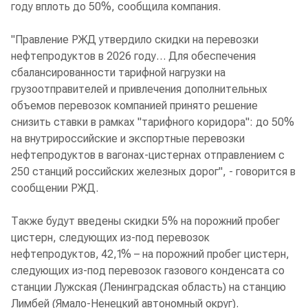
году вплоть до 50%, сообщила компания.
"Правление РЖД утвердило скидки на перевозки
нефтепродуктов в 2026 году… Для обеспечения
сбалансированности тарифной нагрузки на
грузоотправителей и привлечения дополнительных
объемов перевозок компанией принято решение
снизить ставки в рамках "тарифного коридора": до 50%
на внутрироссийские и экспортные перевозки
нефтепродуктов в вагонах-цистернах отправлением с
250 станций российских железных дорог", - говорится в
сообщении РЖД.
Также будут введены скидки 5% на порожний пробег
цистерн, следующих из-под перевозок
нефтепродуктов, 42,1% – на порожний пробег цистерн,
следующих из-под перевозок газового конденсата со
станции Лужская (Ленинградская область) на станцию
Лимбей (Ямало-Ненецкий автономный округ).