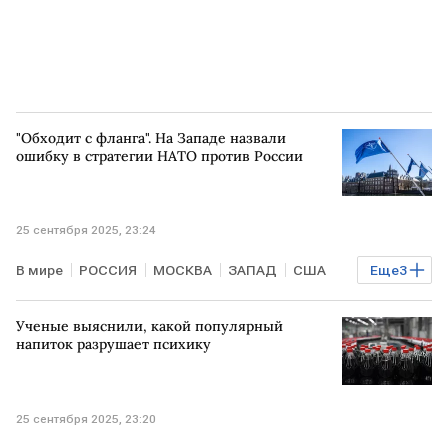
"Обходит с фланга". На Западе назвали
ошибку в стратегии НАТО против России
25 сентября 2025, 23:24
В мире
РОССИЯ
МОСКВА
ЗАПАД
США
Еще
3
Владимир Путин
Такер Карлсон
НАТО
Ученые выяснили, какой популярный
напиток разрушает психику
25 сентября 2025, 23:20