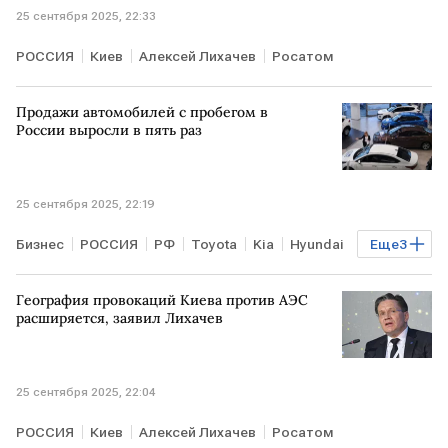
25 сентября 2025, 22:33
РОССИЯ
Киев
Алексей Лихачев
Росатом
Продажи автомобилей с пробегом в
России выросли в пять раз
25 сентября 2025, 22:19
Бизнес
РОССИЯ
РФ
Toyota
Kia
Hyundai
Еще
3
Lada Vision 4x4
Toyota Camry
Chevrolet
География провокаций Киева против АЭС
расширяется, заявил Лихачев
25 сентября 2025, 22:04
РОССИЯ
Киев
Алексей Лихачев
Росатом