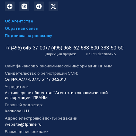
Об Агентстве
Обратная связь
Подписка на рассылку
+7 (495) 645-37-00
+7 (495) 968-62-68
8-800-333-50-50
Дирекция продаж
из РФ бесплатно
Сайт финансово-экономической информации ПРАЙМ
Свидетельство о регистрации СМИ:
Эл №ФС77-53773 от 17.04.2013
Учредитель:
Акционерное общество "Агентство экономической
информации "ПРАЙМ"
Главный редактор:
Карнова Н.Н.
Адрес электронной почты редакции:
website@1prime.ru
Размещение рекламы: