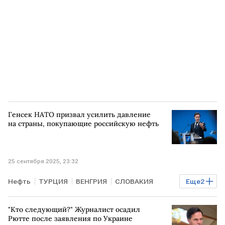
Генсек НАТО призвал усилить давление
на страны, покупающие российскую нефть
25 сентября 2025, 23:32
Нефть
ТУРЦИЯ
ВЕНГРИЯ
СЛОВАКИЯ
Еще
2
Марк Рютте
НАТО
"Кто следующий?" Журналист осадил
Рютте после заявления по Украине