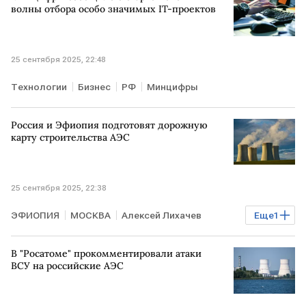
Марко Рубио
волны отбора особо значимых IT-проектов
25 сентября 2025, 22:48
Технологии
Бизнес
РФ
Минцифры
Россия и Эфиопия подготовят дорожную
карту строительства АЭС
25 сентября 2025, 22:38
ЭФИОПИЯ
МОСКВА
Алексей Лихачев
Еще
1
Росатом
В "Росатоме" прокомментировали атаки
ВСУ на российские АЭС