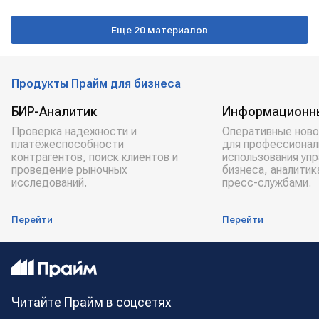
Еще 20 материалов
Продукты Прайм для бизнеса
БИР-Аналитик
Информационн
Проверка надёжности и
Оперативные ново
платёжеспособности
для профессионал
контрагентов, поиск клиентов и
использования уп
проведение рыночных
бизнеса, аналитик
исследований.
пресс-службами.
Перейти
Перейти
Читайте Прайм в соцсетях