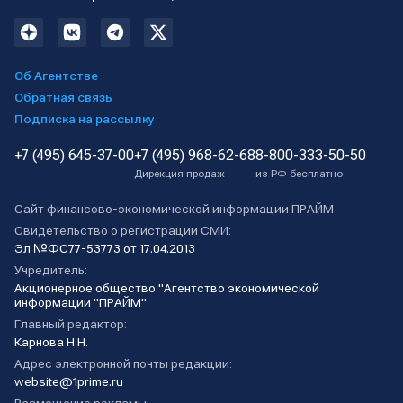
Об Агентстве
Обратная связь
Подписка на рассылку
+7 (495) 645-37-00
+7 (495) 968-62-68
8-800-333-50-50
Дирекция продаж
из РФ бесплатно
Сайт финансово-экономической информации ПРАЙМ
Свидетельство о регистрации СМИ:
Эл №ФС77-53773 от 17.04.2013
Учредитель:
Акционерное общество "Агентство экономической
информации "ПРАЙМ"
Главный редактор:
Карнова Н.Н.
Адрес электронной почты редакции:
website@1prime.ru