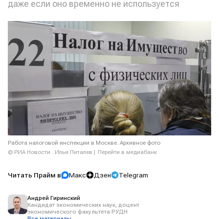
даже если оно временно не используется
Работа налоговой инспекции в Москве. Архивное фото
© РИА Новости . Илья Питалев
Перейти в медиабанк
Читать Прайм в
Макс
Дзен
Telegram
Андрей Гиринский
Кандидат экономических наук, доцент
экономического факультета РУДН
Все материалы