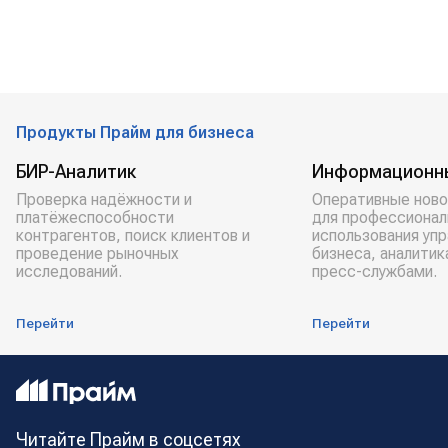
Продукты Прайм для бизнеса
БИР-Аналитик
Информационн
Проверка надёжности и
Оперативные ново
платёжеспособности
для профессионал
контрагентов, поиск клиентов и
использования уп
проведение рыночных
бизнеса, аналитик
исследований.
пресс-службами.
Перейти
Перейти
Читайте Прайм в соцсетях