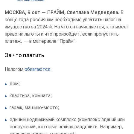
МОСКВА, 9 окт — ПРАЙМ, Светлана Медведева.
В
конце года россиянам необходимо уплатить налог на
имущество за 2024-й. На что он начисляется, кто имеет
право на льготы и что произойдет, если пропустить
платеж, — в материале "Прайм".
За что платить
Налогом
облагаются
:
дом;
квартира, комната;
гараж, машино-место;
единый недвижимый комплекс (комплекс зданий или
сооружений, которые нельзя разделить. Например,
железная дорога, теплосети);