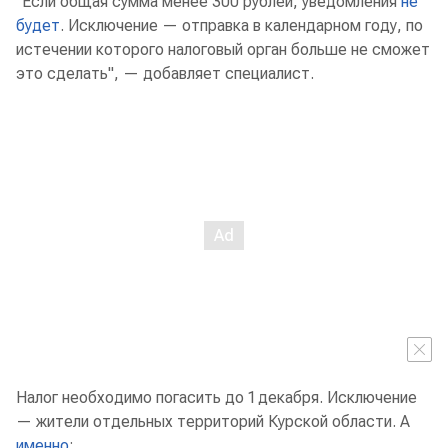
"Если общая сумма менее 300 рублей, уведомления
не
будет
. Исключение — отправка в календарном году, по
истечении которого налоговый орган больше не сможет
это сделать", — добавляет специалист.
Налог необходимо погасить до 1 декабря. Исключение
— жители отдельных территорий Курской области. А
именно
: