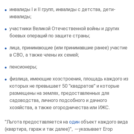
инвалиды I и II групп, инвалиды с детства, дети-
инвалиды;
участники Великой Отечественной войны и других
боевых операций по защите страны;
лица, принимающие (или принимавшие ранее) участие
в СВО, а также члены их семей;
пенсионеры;
физлица, имеющие хозстроения, площадь каждого из
которых не превышает 50 "квадратов" и которые
размещены на землях, предоставленных для
садоводства, личного подсобного и дачного
хозяйства, а также огородничества или ИЖС.
"Льгота предоставляется на
один
объект каждого вида
(квартира, гараж и так далее)", —указывает Егор