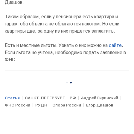
Диашов.
Таким образом, если у пенсионера есть квартира и
гараж, оба объекта не облагаются налогом. Но если
квартиры две, за одну из них придется заплатить.
Есть и местные льготы. Узнать о них можно на
сайте
.
Если льгота не учтена, необходимо подать заявление в
ФНС.
Статья
САНКТ-ПЕТЕРБУРГ
РФ
Андрей Гиринский
ФНС России
РУДН
Опора России
Егор Диашов