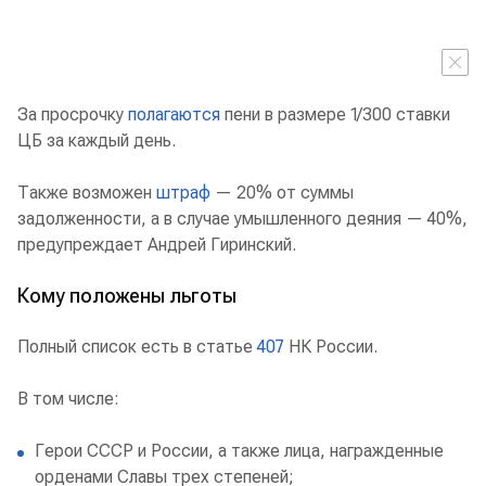
За просрочку
полагаются
пени в размере 1/300 ставки
ЦБ за каждый день.
Также возможен
штраф
— 20% от суммы
задолженности, а в случае умышленного деяния — 40%,
предупреждает Андрей Гиринский.
Кому положены льготы
Полный список есть в статье
407
НК России.
В том числе:
Герои СССР и России, а также лица, награжденные
орденами Славы трех степеней;