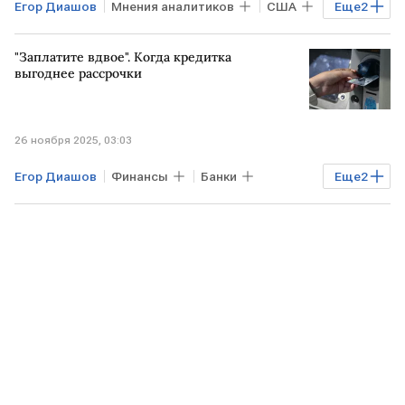
Егор Диашов
Мнения аналитиков
США
Еще
2
центральные банки
Курсы валют
"Заплатите вдвое". Когда кредитка
выгоднее рассрочки
26 ноября 2025, 03:03
Егор Диашов
Финансы
Банки
Еще
2
Опора России
рассрочка