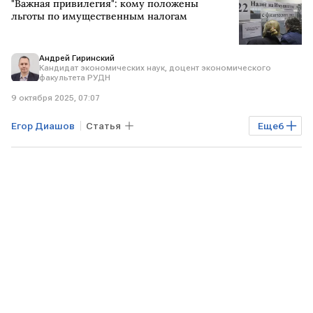
"Важная привилегия": кому положены
льготы по имущественным налогам
Андрей Гиринский
Кандидат экономических наук, доцент экономического
факультета РУДН
9 октября 2025, 07:07
Егор Диашов
Статья
Еще
6
САНКТ-ПЕТЕРБУРГ
РФ
Андрей Гиринский
ФНС России
РУДН
Опора России