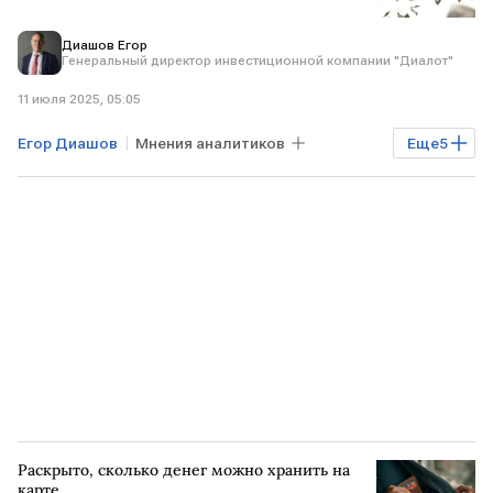
Диашов Егор
Генеральный директор инвестиционной компании "Диалот"
11 июля 2025, 05:05
Егор Диашов
Мнения аналитиков
Еще
5
инвестиции
ставки по вкладам
Мосбиржа
золото
Курсы валют
Раскрыто, сколько денег можно хранить на
карте