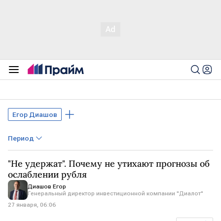
Егор Диашов
Период
"Не удержат". Почему не утихают прогнозы об
ослаблении рубля
Диашов Егор
Генеральный директор инвестиционной компании "Диалот"
27 января, 06:06