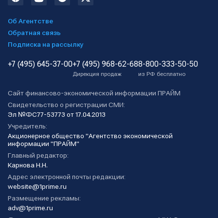
Об Агентстве
Обратная связь
Подписка на рассылку
+7 (495) 645-37-00
+7 (495) 968-62-68
8-800-333-50-50
Дирекция продаж
из РФ бесплатно
Сайт финансово-экономической информации ПРАЙМ
Свидетельство о регистрации СМИ:
Эл №ФС77-53773 от 17.04.2013
Учредитель:
Акционерное общество "Агентство экономической
информации "ПРАЙМ"
Главный редактор:
Карнова Н.Н.
Адрес электронной почты редакции:
website@1prime.ru
Размещение рекламы:
adv@1prime.ru