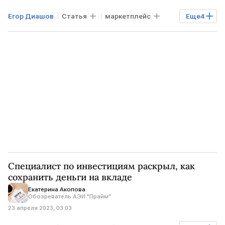
Егор Диашов
Статья
маркетплейс
Еще
4
контрафакт на маркетплейсах
Бизнес
Николай Перепелкин
Роскачество
Специалист по инвестициям раскрыл, как
сохранить деньги на вкладе
Екатерина Акопова
Обозреватель АЭИ "Прайм"
23 апреля 2023, 03:03