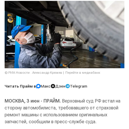
© РИА Новости . Александр Кряжев
Перейти в медиабанк
Читать Прайм в
Макс
Дзен
Telegram
МОСКВА, 3 июн - ПРАЙМ.
Верховный суд РФ встал на
сторону автомобилиста, требовавшего от страховой
ремонт машины с использованием оригинальных
запчастей, сообщили в пресс-службе суда.