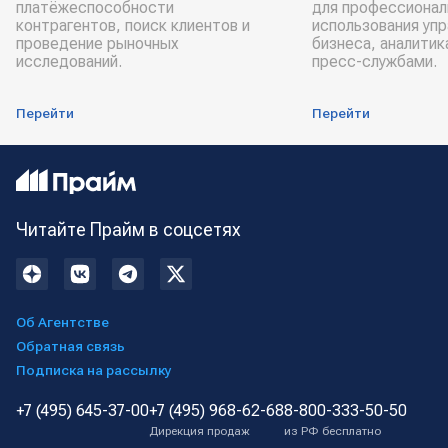
платёжеспособности
для профессионал
контрагентов, поиск клиентов и
использования уп
проведение рыночных
бизнеса, аналитик
исследований.
пресс-службами.
Перейти
Перейти
Читайте Прайм в соцсетях
Об Агентстве
Обратная связь
Подписка на рассылку
+7 (495) 645-37-00
+7 (495) 968-62-68
8-800-333-50-50
Дирекция продаж
из РФ бесплатно