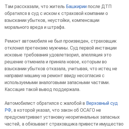
Там рассказали, что житель
Башкирии
после ДТП
обратился в суд с иском к страховой компании о
взыскании убытков, неустойки, компенсации
морального вреда и штрафа.
Ремонт автомобиля не был произведен, страховщик
отклонил претензию мужчины. Суд первой инстанции
исковые требования удовлетворил, апелляция это
решение отменила и приняла новое, которым во
взыскании убытков отказала, учитывая, что истец не
направил машину на ремонт ввиду несогласия с
используемыми аналоговыми запасными частями.
Кассация такой вывод поддержала.
Автомобилист обратился с жалобой в
Верховный суд
РФ
, в которой указал, что закон об ОСАГО не
предусматривает установку неоригинальных запасных
частей, а обязывает страховщика привести имущество