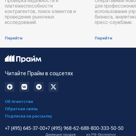
Проверка надёжности и
Оперативные ново
платёжеспособности
для профессионал
контрагентов, поиск клиентов и
использования уп
проведение рыночных
бизнеса, аналитик
исследований.
пресс-службами.
Перейти
Перейти
Читайте Прайм в соцсетях
Об Агентстве
Обратная связь
Подписка на рассылку
+7 (495) 645-37-00
+7 (495) 968-62-68
8-800-333-50-50
Дирекция продаж
из РФ бесплатно