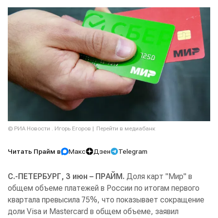
© РИА Новости . Игорь Егоров
Перейти в медиабанк
Читать Прайм в
Макс
Дзен
Telegram
С.-ПЕТЕРБУРГ, 3 июн – ПРАЙМ.
Доля карт "Мир" в
общем объеме платежей в России по итогам первого
квартала превысила 75%, что показывает сокращение
доли Visa и Mastercard в общем объеме, заявил