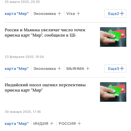
25 марта 2025, 20:30
карта "Мир"
Экономика
Visa
Еще
2
Mastercard
Совфед
Россия и Мьянма увеличат число точек
приема карт "Мир", сообщили в ЦБ
23 февраля 2025, 10:56
карта "Мир"
Экономика
МЬЯНМА
Еще
3
РОССИЯ
Банки
Финансы
Индийский посол оценил перспективы
приема карт "Мир"
30 января 2025, 17:45
карта "Мир"
ИНДИЯ
РОССИЯ