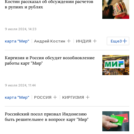
Костин рассказал об обсуждении расчетов
в рупиях и рублях
9 июля 2024, 14:23
карта "Мир"
Андрей Костин
ИНДИЯ
Еще
3
РОССИЯ
рупии
рубль
Киргизия и Россия обсудят возобновление
работы карт "Мир"
9 июля 2024, 11:44
карта "Мир"
РОССИЯ
КИРГИЗИЯ
Российский посол призвал Индонезию
быть решительнее в вопросе карт "Мир"