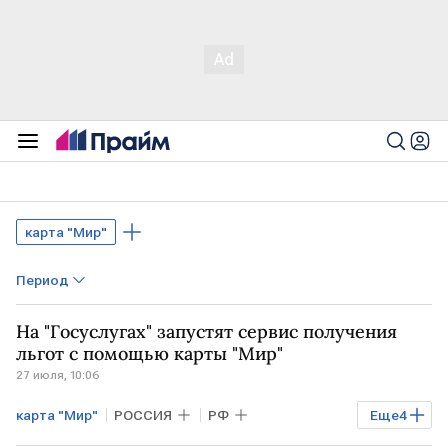
карта "Мир"
Период
На "Госуслугах" запустят сервис получения
льгот с помощью карты "Мир"
27 июля, 10:06
карта "Мир"
РОССИЯ
РФ
Еще
4