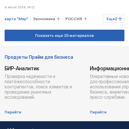
6 июля 2024, 14:12
карта "Мир"
Экономика
РОССИЯ
Еще
2
ИНДОНЕЗИЯ
российские туристы
Показать еще 20 материалов
Продукты Прайм для бизнеса
БИР-Аналитик
Информационн
Проверка надёжности и
Оперативные ново
платёжеспособности
для профессионал
контрагентов, поиск клиентов и
использования уп
проведение рыночных
бизнеса, аналитик
исследований.
пресс-службами.
Перейти
Перейти