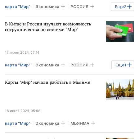
карта "Мир"
Экономика
РОССИЯ
Еще
2
КИТАЙ
Мария Захарова
В Китае и России изучают возможность
сотрудничества по системе "Мир"
17 июля 2024, 07:14
карта "Мир"
Экономика
РОССИЯ
Еще
1
КИТАЙ
Карты "Мир" начали работать в Мьянме
16 июля 2024, 05:06
карта "Мир"
Экономика
МЬЯНМА