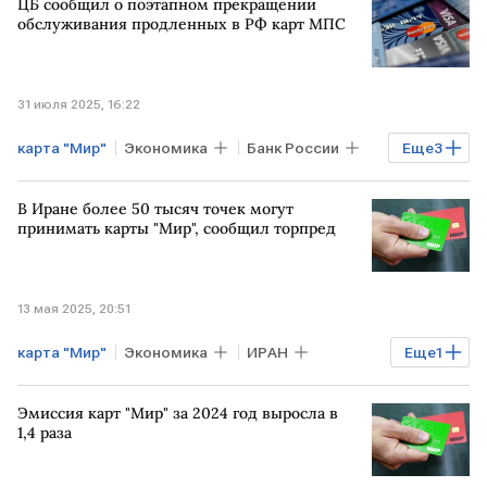
ЦБ сообщил о поэтапном прекращении
обслуживания продленных в РФ карт МПС
31 июля 2025, 16:22
карта "Мир"
Экономика
Банк России
Еще
3
Visa
Mastercard
банковская карта
В Иране более 50 тысяч точек могут
принимать карты "Мир", сообщил торпред
13 мая 2025, 20:51
карта "Мир"
Экономика
ИРАН
Еще
1
Банки
Эмиссия карт "Мир" за 2024 год выросла в
1,4 раза