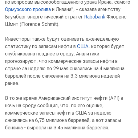
по вопросам высокообогащенного урана Ирана, самого
Ормузского пролива
и Ливана", - сказала агентству
Блумберг энергетический стратег
Rabobank
Флоренс
Шмит (Florence Schmit).
Инвесторы также будут оценивать еженедельную
статистику по запасам нефти в
США
, которая будет
опубликована позднее в среду. Аналитики
прогнозируют, что коммерческие запасы нефти в
стране за неделю по 29 мая снизились на 4 миллиона
баррелей после снижения на 3,3 миллиона неделей
ранее.
В то же время Американский институт нефти (API) в
ночь на среду сообщил, что, по его оценке,
коммерческие запасы нефти в США за неделю
снизились на 6,75 миллиона баррелей, а вот запасы
бензина - выросли на 3,45 миллиона баррелей.