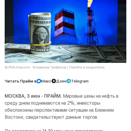
© РИА Новости . Владимир Трефилов
Перейти в медиабанк
Читать Прайм в
Макс
Дзен
Telegram
МОСКВА, 3 июн - ПРАЙМ.
Мировые цены на нефть в
среду днем поднимаются на 2%, инвесторы
обеспокоены перспективами ситуации на Ближнем
Востоке, свидетельствуют данные торгов.