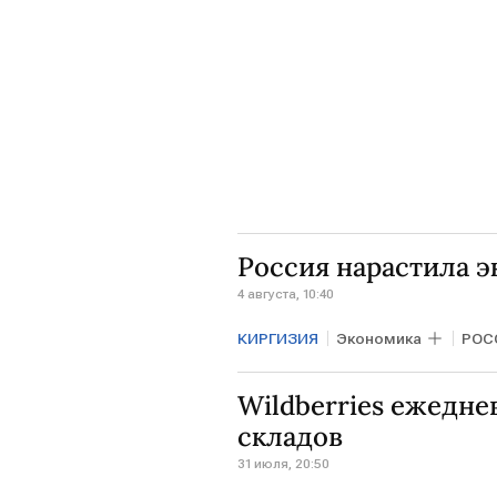
Россия нарастила э
4 августа, 10:40
КИРГИЗИЯ
Экономика
РОС
Агроэкспорт
ЕАЭС
Wildberries ежедне
складов
31 июля, 20:50