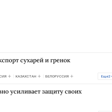
кспорт сухарей и гренок
СИЯ
КАЗАХСТАН
БЕЛОРУССИЯ
Еще
2
вно усиливает защиту своих