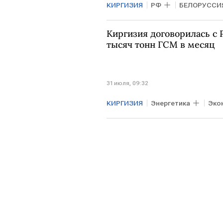
КИРГИЗИЯ
РФ
БЕЛОРУССИ
Минфин
Киргизия договорилась с Р
тысяч тонн ГСМ в месяц
31 июля, 09:32
КИРГИЗИЯ
Энергетика
Эко