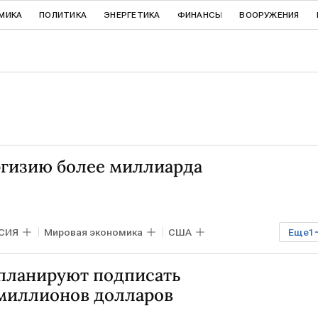
МИКА
ПОЛИТИКА
ЭНЕРГЕТИКА
ФИНАНСЫ
ВООРУЖЕНИЯ
гизию более миллиарда
СИЯ
Мировая экономика
США
Еще
1
 планируют подписать
 миллионов долларов