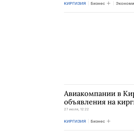
КИРГИЗИЯ
Бизнес
Экономи
Шавкат Мирзиеев
Садыр Ж
Авиакомпании в Ки
объявления на кир
27 июля, 12:22
КИРГИЗИЯ
Бизнес