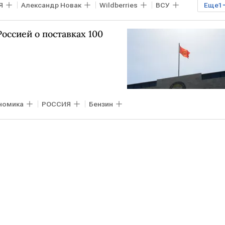
Я
Александр Новак
Wildberries
ВСУ
Еще
1
оссией о поставках 100
номика
РОССИЯ
Бензин