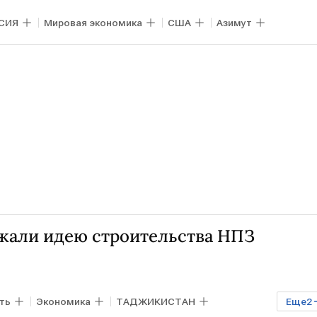
СИЯ
Мировая экономика
США
Азимут
жали идею строительства НПЗ
ть
Экономика
ТАДЖИКИСТАН
Еще
2