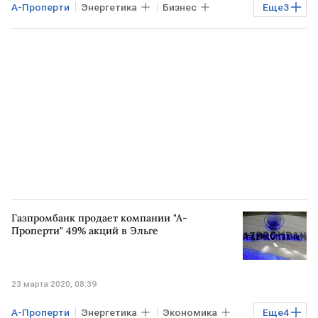
А-Проперти
Энергетика
Бизнес
Еще
3
Экономика
Мечел
Газпромбанк
Газпромбанк продает компании "А-
Проперти" 49% акций в Эльге
23 марта 2020, 08:39
А-Проперти
Энергетика
Экономика
Еще
4