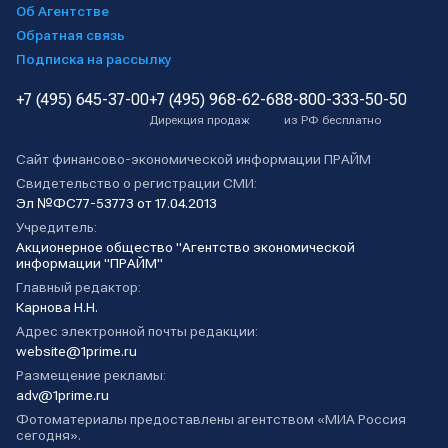
Об Агентстве
Обратная связь
Подписка на рассылку
+7 (495) 645-37-00
+7 (495) 968-62-68
8-800-333-50-50
Дирекция продаж
из РФ бесплатно
Сайт финансово-экономической информации ПРАЙМ
Свидетельство о регистрации СМИ:
Эл №ФС77-53773 от 17.04.2013
Учредитель:
Акционерное общество "Агентство экономической
информации "ПРАЙМ"
Главный редактор:
Карнова Н.Н.
Адрес электронной почты редакции:
website@1prime.ru
Размещение рекламы:
adv@1prime.ru
Фотоматериалы предоставлены агентством «МИА Россия
сегодня».