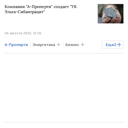
Компания "А-Проперти" создает "УК
Эльга-Сибантрацит"
26 августа 2022, 12:26
А-Проперти
Энергетика
Бизнес
Еще
2
Экономика
добыча угля