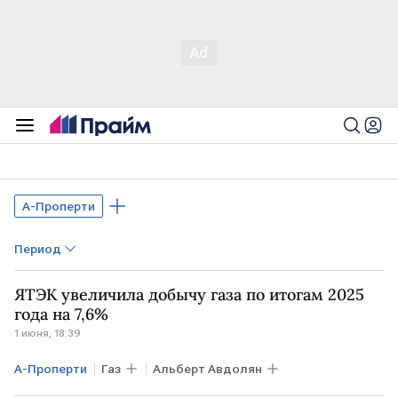
А-Проперти
Период
ЯТЭК увеличила добычу газа по итогам 2025
года на 7,6%
1 июня, 18:39
А-Проперти
Газ
Альберт Авдолян